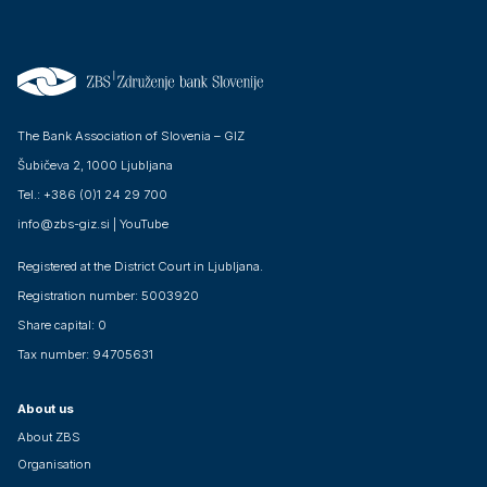
The Bank Association of Slovenia – GIZ
Šubičeva 2, 1000 Ljubljana
Tel.: +386 (0)1 24 29 700
info@zbs-giz.si
|
YouTube
Registered at the District Court in Ljubljana.
Registration number: 5003920
Share capital: 0
Tax number: 94705631
About us
About ZBS
Organisation