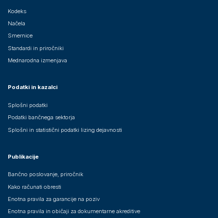
Kodeks
Načela
Smernice
Standardi in priročniki
Mednarodna izmenjava
Podatki in kazalci
Splošni podatki
Podatki bančnega sektorja
Splošni in statistični podatki lizing dejavnosti
Publikacije
Bančno poslovanje, priročnik
Kako računati obresti
Enotna pravila za garancije na poziv
Enotna pravila in običaji za dokumentarne akreditive