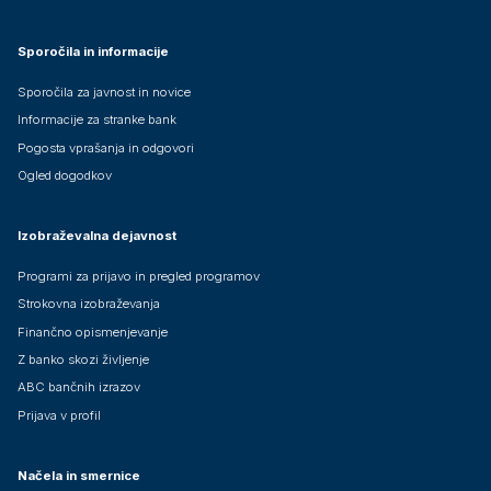
Sporočila in informacije
Sporočila za javnost in novice
Informacije za stranke bank
Pogosta vprašanja in odgovori
Ogled dogodkov
Izobraževalna dejavnost
Programi za prijavo in pregled programov
Strokovna izobraževanja
Finančno opismenjevanje
Z banko skozi življenje
ABC bančnih izrazov
Prijava v profil
Načela in smernice