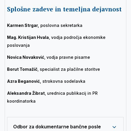
Splošne zadeve in temeljna dejavnost
Karmen Strgar,
poslovna sekretarka
Mag. Kristijan Hvala
, vodja področja ekonomike
poslovanja
Novica Novaković
, vodja pravne pisarne
Borut Tomažič
, specialist za plačilne storitve
Azra Beganović,
strokovna sodelavka
Aleksandra Žibrat
, urednica publikacij in PR
koordinatorka
Odbor za dokumentarne bančne posle