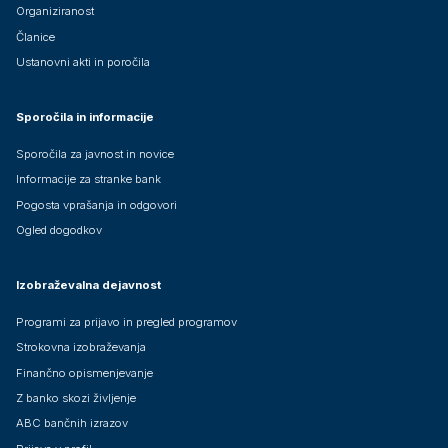
Organiziranost
Članice
Ustanovni akti in poročila
Sporočila in informacije
Sporočila za javnost in novice
Informacije za stranke bank
Pogosta vprašanja in odgovori
Ogled dogodkov
Izobraževalna dejavnost
Programi za prijavo in pregled programov
Strokovna izobraževanja
Finančno opismenjevanje
Z banko skozi življenje
ABC bančnih izrazov