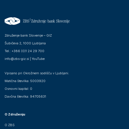
Združenje bank Slovenije – GIZ
Šubičeva 2, 1000 Ljubljana
Tel.: +386 (0)1 24 29 700
info@zbs-giz.si
|
YouTube
Vpisano pri Okrožnem sodišču v Ljubljani.
Matična številka: 5003920
Osnovni kapital: 0
Davčna številka: 94705631
O Združenju
O ZBS