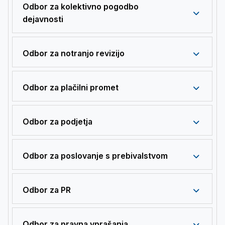
Odbor za kolektivno pogodbo
dejavnosti
Odbor za notranjo revizijo
Odbor za plačilni promet
Odbor za podjetja
Odbor za poslovanje s prebivalstvom
Odbor za PR
Odbor za pravna vprašanja