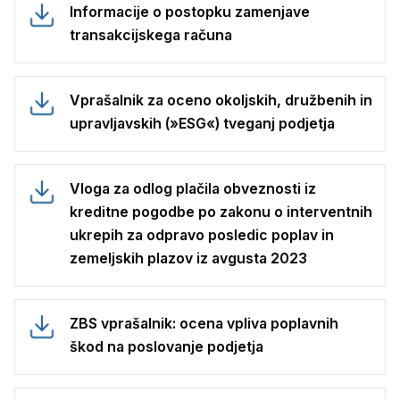
Informacije o postopku zamenjave
transakcijskega računa
Vprašalnik za oceno okoljskih, družbenih in
upravljavskih (»ESG«) tveganj podjetja
Vloga za odlog plačila obveznosti iz
kreditne pogodbe po zakonu o interventnih
ukrepih za odpravo posledic poplav in
zemeljskih plazov iz avgusta 2023
ZBS vprašalnik: ocena vpliva poplavnih
škod na poslovanje podjetja