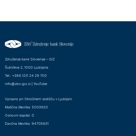
Združenje bank Slovenije – GIZ
Šubičeva 2, 1000 Ljubljana
Tel.: +386 (0)1 24 29 700
info@zbs-giz.si
|
YouTube
Vpisano pri Okrožnem sodišču v Ljubljani.
Matična številka: 5003920
Osnovni kapital: 0
Davčna številka: 94705631