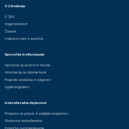
O Združenju
O ZBS
Organiziranost
Članice
Ustanovni akti in poročila
Sporočila in informacije
Sporočila za javnost in novice
Informacije za stranke bank
Pogosta vprašanja in odgovori
Ogled dogodkov
Izobraževalna dejavnost
Programi za prijavo in pregled programov
Strokovna izobraževanja
Finančno opismenjevanje