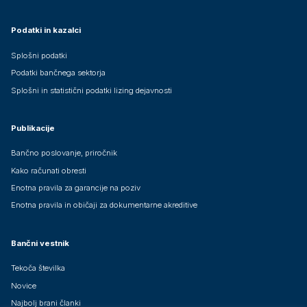
Podatki in kazalci
Splošni podatki
Podatki bančnega sektorja
Splošni in statistični podatki lizing dejavnosti
Publikacije
Bančno poslovanje, priročnik
Kako računati obresti
Enotna pravila za garancije na poziv
Enotna pravila in običaji za dokumentarne akreditive
Bančni vestnik
Tekoča številka
Novice
Najbolj brani članki