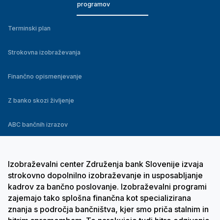
programov
Terminski plan
Strokovna izobraževanja
Finančno opismenjevanje
Z banko skozi življenje
ABC bančnih izrazov
Izobraževalni center Združenja bank Slovenije izvaja
strokovno dopolnilno izobraževanje in usposabljanje
kadrov za bančno poslovanje. Izobraževalni programi
zajemajo tako splošna finančna kot specializirana
znanja s področja bančništva, kjer smo priča stalnim in