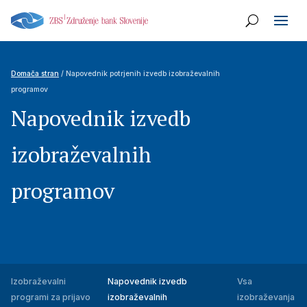
Domača stran
/ Napovednik potrjenih izvedb izobraževalnih
programov
Napovednik izvedb
izobraževalnih
programov
Izobraževalni
Napovednik izvedb
Vsa
programi za prijavo
izobraževalnih
izobraževanja