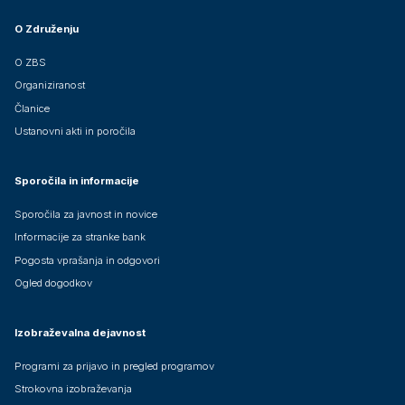
O Združenju
O ZBS
Organiziranost
Članice
Ustanovni akti in poročila
Sporočila in informacije
Sporočila za javnost in novice
Informacije za stranke bank
Pogosta vprašanja in odgovori
Ogled dogodkov
Izobraževalna dejavnost
Programi za prijavo in pregled programov
Strokovna izobraževanja