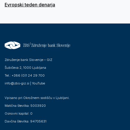
Evropski teden denarja
Združenje bank Slovenije – GIZ
Šubičeva 2, 1000 Ljubljana
Tel.: +386 (0)1 24 29 700
info@zbs-giz.si
|
YouTube
Vpisano pri Okrožnem sodišču v Ljubljani.
Matična številka: 5003920
Osnovni kapital: 0
Davčna številka: 94705631