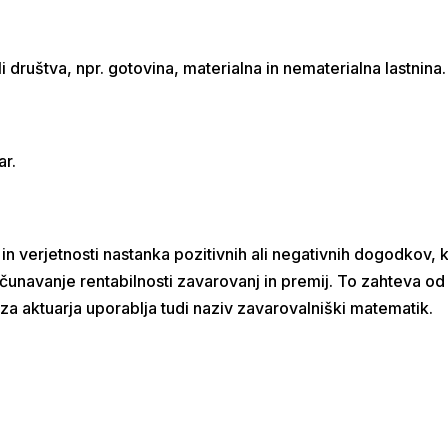
li društva, npr. gotovina, materialna in nematerialna lastnina.
ar.
in verjetnosti nastanka pozitivnih ali negativnih dogodkov, 
čunavanje rentabilnosti zavarovanj in premij. To zahteva o
o za aktuarja uporablja tudi naziv zavarovalniški matematik.