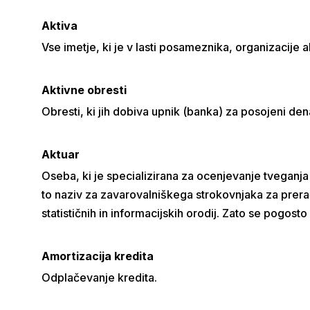
Aktiva
Vse imetje, ki je v lasti posameznika, organizacije a
Aktivne obresti
Obresti, ki jih dobiva upnik (banka) za posojeni den
Aktuar
Oseba, ki je specializirana za ocenjevanje tveganja 
to naziv za zavarovalniškega strokovnjaka za prera
statističnih in informacijskih orodij. Zato se pogost
Amortizacija kredita
Odplačevanje kredita.