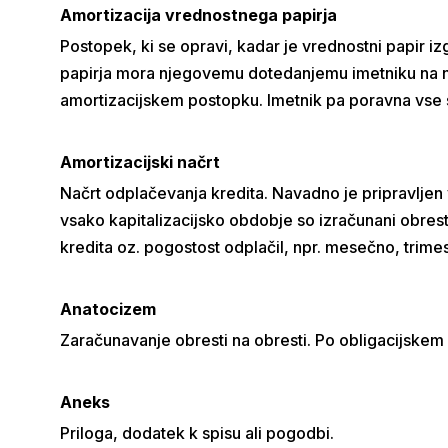
Amortizacija vrednostnega papirja
Postopek, ki se opravi, kadar je vrednostni papir iz
papirja mora njegovemu dotedanjemu imetniku na nje
amortizacijskem postopku. Imetnik pa poravna vse s
Amortizacijski načrt
Načrt odplačevanja kredita. Navadno je pripravljen 
vsako kapitalizacijsko obdobje so izračunani obrest
kredita oz. pogostost odplačil, npr. mesečno, trimes
Anatocizem
Zaračunavanje obresti na obresti. Po obligacijske
Aneks
Priloga, dodatek k spisu ali pogodbi.