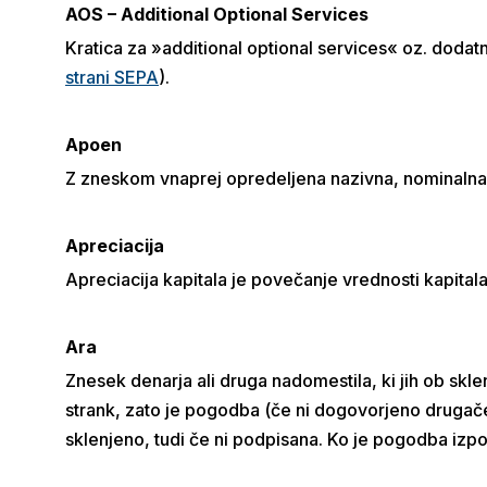
AOS –
Additional Optional Services
Kratica za »additional optional services« oz. dodat
strani SEPA
).
Apoen
Z zneskom vnaprej opredeljena nazivna, nominalna v
Apreciacija
Apreciacija kapitala je povečanje vrednosti kapita
Ara
Znesek denarja ali druga nadomestila, ki jih ob sk
strank, zato je pogodba (če ni dogovorjeno drugače
sklenjeno, tudi če ni podpisana. Ko je pogodba izpol