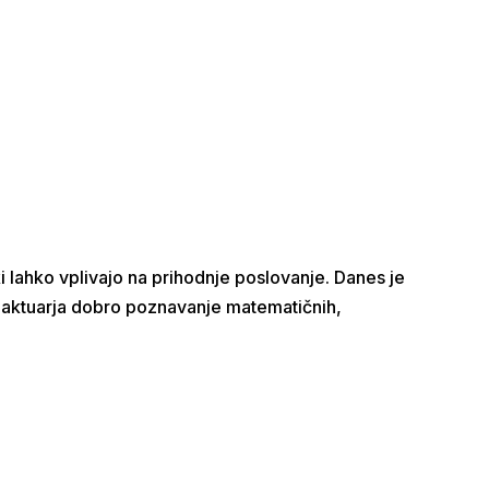
ki lahko vplivajo na prihodnje poslovanje. Danes je
d aktuarja dobro poznavanje matematičnih,