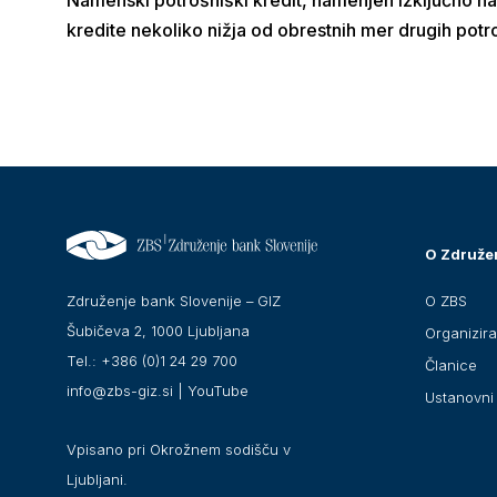
kredite nekoliko nižja od obrestnih mer drugih potr
O Združe
O ZBS
Združenje bank Slovenije – GIZ
Šubičeva 2, 1000 Ljubljana
Organizir
Tel.: +386 (0)1 24 29 700
Članice
info@zbs-giz.si
|
YouTube
Ustanovni 
Vpisano pri Okrožnem sodišču v
Ljubljani.