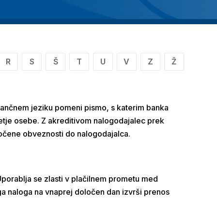
R
S
Š
T
U
V
Z
Ž
 bančnem jeziku pomeni pismo, s katerim banka
tretje osebe. Z akreditivom nalogodajalec prek
ločene obveznosti do nalogodajalca.
 Uporablja se zlasti v plačilnem prometu med
ega naloga na vnaprej določen dan izvrši prenos