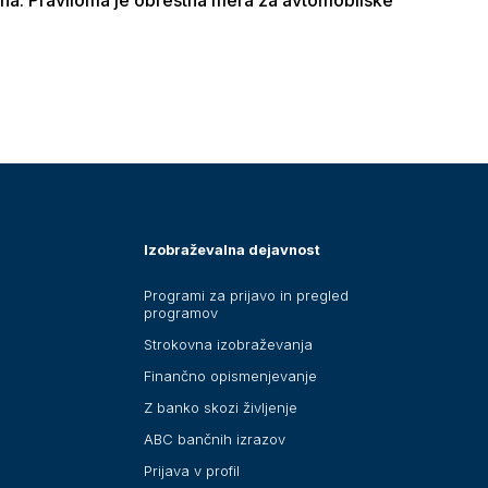
Izobraževalna dejavnost
Programi za prijavo in pregled
programov
Strokovna izobraževanja
i
Finančno opismenjevanje
Z banko skozi življenje
ABC bančnih izrazov
Prijava v profil