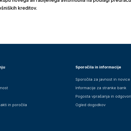
ošniških kreditov.
nju
Sporočila in informacije
Sporočila za javnost in novice
anost
Informacije za stranke bank
Pogosta vprašanja in odgovor
akti in poročila
Ogled dogodkov