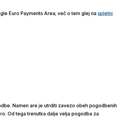
Single Euro Payments Area; več o tem glej na
spletni
ogodbe. Namen are je utrditi zavezo obeh pogodbenih
ro. Od tega trenutka dalje velja pogodba za