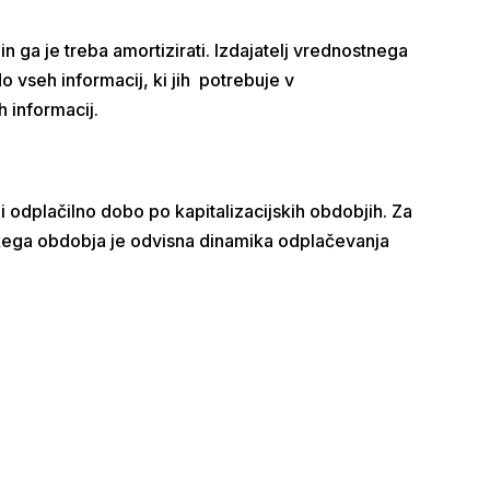
n ga je treba amortizirati. Izdajatelj vrednostnega
 vseh informacij, ki jih potrebuje v
 informacij.
i odplačilno dobo po kapitalizacijskih obdobjih. Za
jskega obdobja je odvisna dinamika odplačevanja