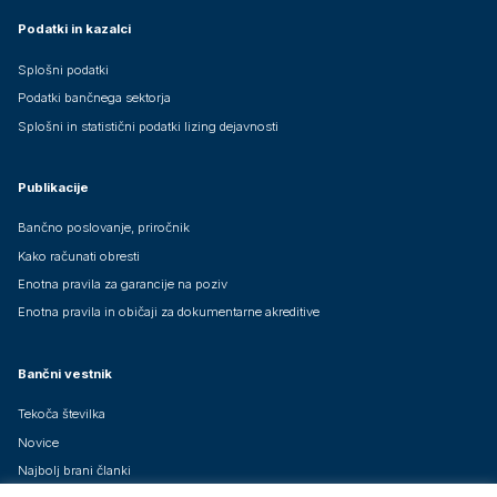
Podatki in kazalci
Splošni podatki
Podatki bančnega sektorja
Splošni in statistični podatki lizing dejavnosti
Publikacije
Bančno poslovanje, priročnik
Kako računati obresti
Enotna pravila za garancije na poziv
Enotna pravila in običaji za dokumentarne akreditive
Bančni vestnik
Tekoča številka
Novice
Najbolj brani članki