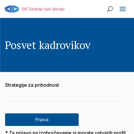
Posvet kadrovikov
Strategije za prihodnost
Prijava
* Za prijavo na izobraževanje si morate ustvariti profil