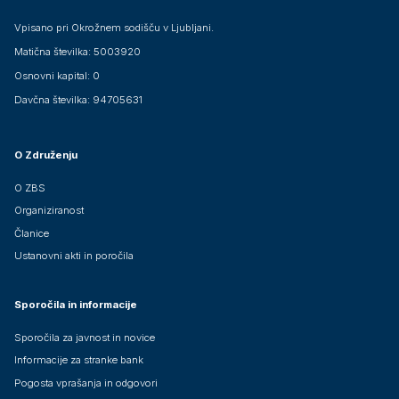
Vpisano pri Okrožnem sodišču v Ljubljani.
Matična številka: 5003920
Osnovni kapital: 0
Davčna številka: 94705631
O Združenju
O ZBS
Organiziranost
Članice
Ustanovni akti in poročila
Sporočila in informacije
Sporočila za javnost in novice
Informacije za stranke bank
Pogosta vprašanja in odgovori