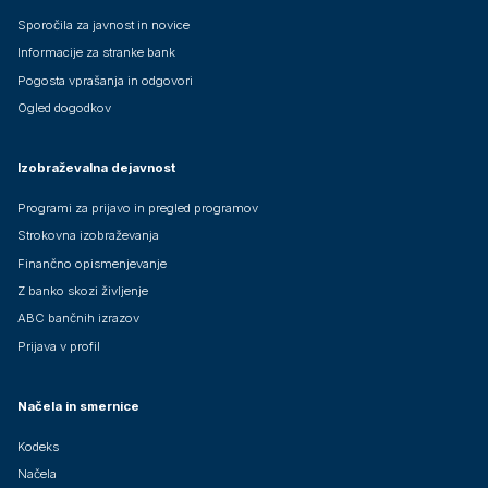
Sporočila za javnost in novice
Informacije za stranke bank
Pogosta vprašanja in odgovori
Ogled dogodkov
Izobraževalna dejavnost
Programi za prijavo in pregled programov
Strokovna izobraževanja
Finančno opismenjevanje
Z banko skozi življenje
ABC bančnih izrazov
Prijava v profil
Načela in smernice
Kodeks
Načela