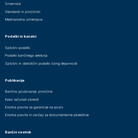
Smernice
Standardi in priročniki
Mednarodna izmenjava
Podatki in kazalci
Splošni podatki
Podatki bančnega sektorja
Splošni in statistični podatki lizing dejavnosti
Publikacije
Bančno poslovanje, priročnik
Kako računati obresti
Enotna pravila za garancije na poziv
Enotna pravila in običaji za dokumentarne akreditive
Bančni vestnik