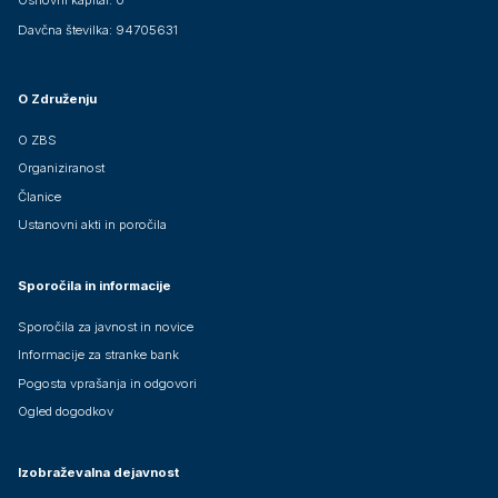
Davčna številka: 94705631
O Združenju
O ZBS
Organiziranost
Članice
Ustanovni akti in poročila
Sporočila in informacije
Sporočila za javnost in novice
Informacije za stranke bank
Pogosta vprašanja in odgovori
Ogled dogodkov
Izobraževalna dejavnost