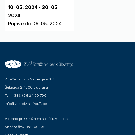
10. 05. 2024 - 30. 05.
2024
Prijave do 06. 05. 2024
Združenje bank Slovenije – GIZ
Šubičeva 2, 1000 Ljubljana
Tel.: +386 (0)1 24 29 700
info@zbs-giz.si
|
YouTube
Vpisano pri Okrožnem sodišču v Ljubljani.
Matična številka: 5003920
Osnovni kapital: 0