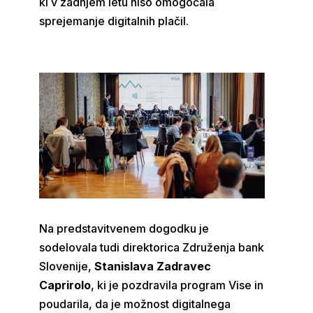
ki v zadnjem letu niso omogočala
sprejemanje digitalnih plačil.
Na predstavitvenem dogodku je
sodelovala tudi direktorica Združenja bank
Slovenije,
Stanislava Zadravec
Caprirolo
, ki je pozdravila program Vise in
poudarila, da je možnost digitalnega