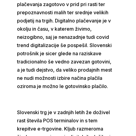
plačevanja zagotovo v prid pri rasti ter
prepoznavnosti malih ter srednje velikih
podjetij na trgih. Digitalno plačevanje je v
okolju in času, v katerem živimo,
neizogibno, saj je nenazadnje tudi covid
trend digitalizacije še pospešil. Slovenski
potrošnik je sicer glede na raziskave
tradicionalno še vedno zavezan gotovini,
a je tudi dejstvo, da veliko prodajnih mest
ne nudi možnosti izbire načina plačila
oziroma je možno le gotovinsko plačilo.
Slovenski trg je v zadnjih letih že doživel
rast števila POS terminalov in s tem
krepitve e-trgovine. Kljub razmeroma