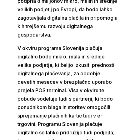
podprla 8 milijonov mikro, malih in srednje
velikih podjetij po Evropi, da bodo lahko
zagotavljala digitalna plačila in pripomogla
k hitrejšemu razvoju digitalnega
gospodarstva.
V okviru programa Slovenija plačuje
digitalno bodo mikro, mala in srednje
velika podjetja, ki želijo izkusiti prednosti
digitalnega plačevanja, za obdobje
devetih mesecev v brezplačno uporabo
prejela POS terminal. Visa v okviru te
pobude sodeluje tudi s partnerji, ki bodo
ponudnikom blaga in storitev omogočili
sprejemanje plačilnih kartic tudi v e-
trgovini. Programu Slovenija plačuje
digitalno se lahko pridružijo tudi podjejta,