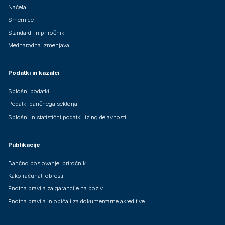
Načela
Smernice
Standardi in priročniki
Mednarodna izmenjava
Podatki in kazalci
Splošni podatki
Podatki bančnega sektorja
Splošni in statistični podatki lizing dejavnosti
Publikacije
Bančno poslovanje, priročnik
Kako računati obresti
Enotna pravila za garancije na poziv
Enotna pravila in običaji za dokumentarne akreditive