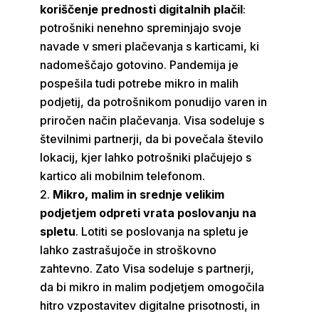
koriščenje prednosti digitalnih plačil
:
potrošniki nenehno spreminjajo svoje
navade v smeri plačevanja s karticami, ki
nadomeščajo gotovino. Pandemija je
pospešila tudi potrebe mikro in malih
podjetij, da potrošnikom ponudijo varen in
priročen način plačevanja. Visa sodeluje s
številnimi partnerji, da bi povečala število
lokacij, kjer lahko potrošniki plačujejo s
kartico ali mobilnim telefonom.
Mikro, malim in srednje velikim
podjetjem odpreti vrata poslovanju na
spletu
. Lotiti se poslovanja na spletu je
lahko zastrašujoče in stroškovno
zahtevno. Zato Visa sodeluje s partnerji,
da bi mikro in malim podjetjem omogočila
hitro vzpostavitev digitalne prisotnosti, in