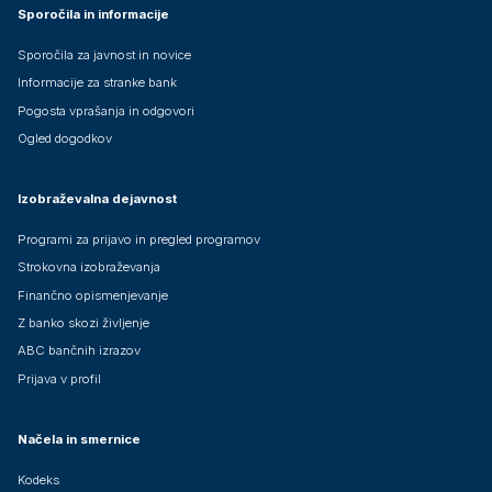
Sporočila in informacije
Sporočila za javnost in novice
Informacije za stranke bank
Pogosta vprašanja in odgovori
Ogled dogodkov
Izobraževalna dejavnost
Programi za prijavo in pregled programov
Strokovna izobraževanja
Finančno opismenjevanje
Z banko skozi življenje
ABC bančnih izrazov
Prijava v profil
Načela in smernice
Kodeks