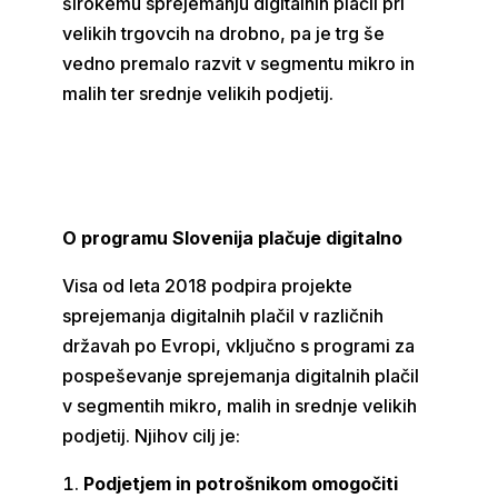
širokemu sprejemanju digitalnih plačil pri
velikih trgovcih na drobno, pa je trg še
vedno premalo razvit v segmentu mikro in
malih ter srednje velikih podjetij.
O programu Slovenija plačuje digitalno
Visa od leta 2018 podpira projekte
sprejemanja digitalnih plačil v različnih
državah po Evropi, vključno s programi za
pospeševanje sprejemanja digitalnih plačil
v segmentih mikro, malih in srednje velikih
podjetij. Njihov cilj je:
Podjetjem in potrošnikom omogočiti