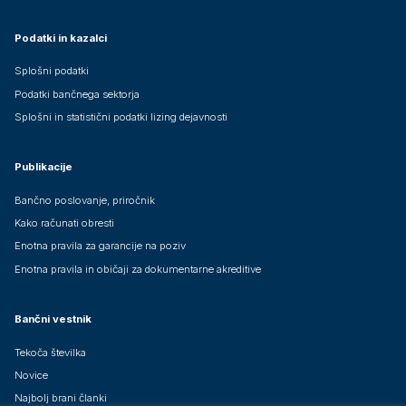
Podatki in kazalci
Splošni podatki
Podatki bančnega sektorja
Splošni in statistični podatki lizing dejavnosti
Publikacije
Bančno poslovanje, priročnik
Kako računati obresti
Enotna pravila za garancije na poziv
Enotna pravila in običaji za dokumentarne akreditive
Bančni vestnik
Tekoča številka
Novice
Najbolj brani članki