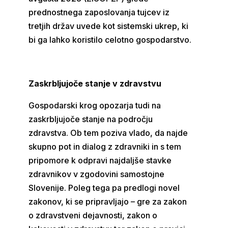
prednostnega zaposlovanja tujcev iz
tretjih držav uvede kot sistemski ukrep, ki
bi ga lahko koristilo celotno gospodarstvo.
Zaskrbljujoče stanje v zdravstvu
Gospodarski krog opozarja tudi na
zaskrbljujoče stanje na področju
zdravstva. Ob tem poziva vlado, da najde
skupno pot in dialog z zdravniki in s tem
pripomore k odpravi najdaljše stavke
zdravnikov v zgodovini samostojne
Slovenije. Poleg tega pa predlogi novel
zakonov, ki se pripravljajo – gre za zakon
o zdravstveni dejavnosti, zakon o