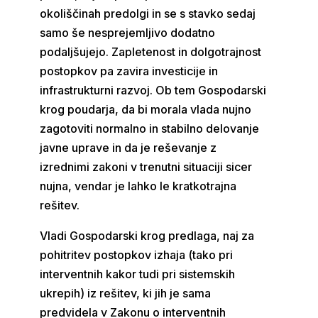
okoliščinah predolgi in se s stavko sedaj
samo še nesprejemljivo dodatno
podaljšujejo. Zapletenost in dolgotrajnost
postopkov pa zavira investicije in
infrastrukturni razvoj. Ob tem Gospodarski
krog poudarja, da bi morala vlada nujno
zagotoviti normalno in stabilno delovanje
javne uprave in da je reševanje z
izrednimi zakoni v trenutni situaciji sicer
nujna, vendar je lahko le kratkotrajna
rešitev.
Vladi Gospodarski krog predlaga, naj za
pohitritev postopkov izhaja (tako pri
interventnih kakor tudi pri sistemskih
ukrepih) iz rešitev, ki jih je sama
predvidela v Zakonu o interventnih