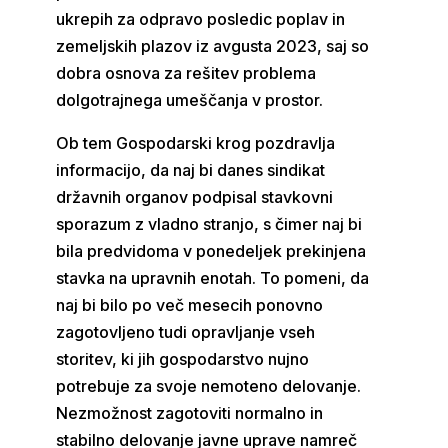
ukrepih za odpravo posledic poplav in
zemeljskih plazov iz avgusta 2023, saj so
dobra osnova za rešitev problema
dolgotrajnega umeščanja v prostor.
Ob tem Gospodarski krog pozdravlja
informacijo, da naj bi danes sindikat
državnih organov podpisal stavkovni
sporazum z vladno stranjo, s čimer naj bi
bila predvidoma v ponedeljek prekinjena
stavka na upravnih enotah. To pomeni, da
naj bi bilo po več mesecih ponovno
zagotovljeno tudi opravljanje vseh
storitev, ki jih gospodarstvo nujno
potrebuje za svoje nemoteno delovanje.
Nezmožnost zagotoviti normalno in
stabilno delovanje javne uprave namreč