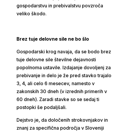
gospodarstvu in prebivalstvu povzroča
veliko škodo.
Brez tuje delovne sile ne bo šlo
Gospodarski krog navaja, da se bodo brez
tuje delovne sile številne dejavnosti
popolnoma ustavile. Izdajanje dovoljenj za
prebivanje in delo je že pred stavko trajalo
3, 4, ali celo 6 mesecev, namesto v
zakonskih 30 dneh (v izrednih primerih v
60 dneh). Zaradi stavke so se sedaj ti
postopki še podaljšali.
Dejstvo je, da določenih strokovnjakov in
znanj za specifična področja v Sloveniji