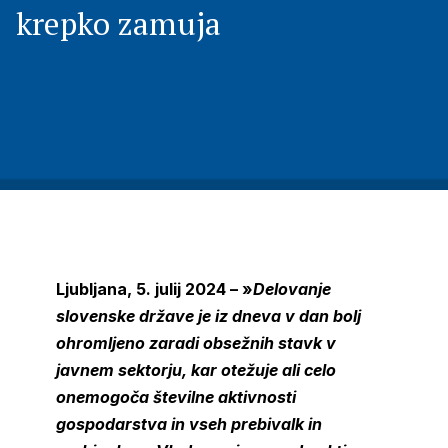
krepko zamuja
Ljubljana, 5. julij 2024 – »
Delovanje
slovenske države je iz dneva v dan bolj
ohromljeno zaradi obsežnih stavk v
javnem sektorju, kar otežuje ali celo
onemogoča številne aktivnosti
gospodarstva in vseh prebivalk in