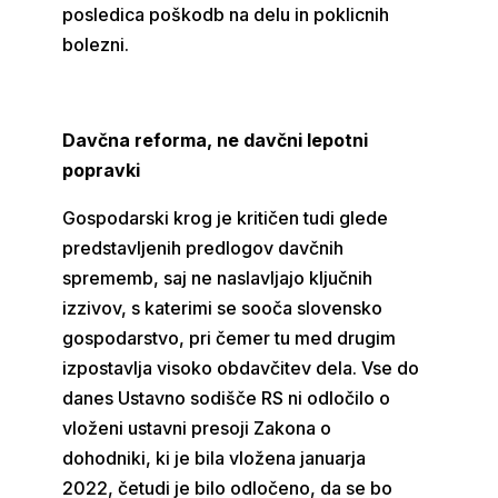
posledica poškodb na delu in poklicnih
bolezni.
Davčna reforma, ne davčni lepotni
popravki
Gospodarski krog je kritičen tudi glede
predstavljenih predlogov davčnih
sprememb, saj ne naslavljajo ključnih
izzivov, s katerimi se sooča slovensko
gospodarstvo, pri čemer tu med drugim
izpostavlja visoko obdavčitev dela. Vse do
danes Ustavno sodišče RS ni odločilo o
vloženi ustavni presoji Zakona o
dohodniki, ki je bila vložena januarja
2022, četudi je bilo odločeno, da se bo