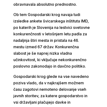
obravnavala absolutno prednostno.
Ob tem Gospodarski krog navaja tudi
izsledke ankete švicarskega inštituta IMD,
po katerih je Slovenija na lestvici svetovne
konkurenčnosti v letošnjem letu padla za
nadaljnja štiri mesta in pristala na 46.
mestu izmed 67 držav. Konkurenčna
slabost je še naprej nizka vladna
učinkovitost, ki vključuje nekonkurenčno
poslovno zakonodajo in davčno politiko.
Gospodarski krog glede na vse navedeno
poziva vlado, da v najkrajšem možnem
času zagotovi nemoteno delovanje vseh
javnih storitev, za katere gospodarstvo in
vsi državljani plačujejo davke in