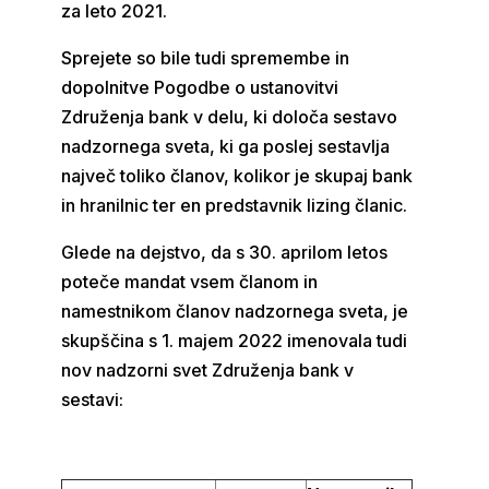
za leto 2021.
Sprejete so bile tudi spremembe in
dopolnitve Pogodbe o ustanovitvi
Združenja bank v delu, ki določa sestavo
nadzornega sveta, ki ga poslej sestavlja
največ toliko članov, kolikor je skupaj bank
in hranilnic ter en predstavnik lizing članic.
Glede na dejstvo, da s 30. aprilom letos
poteče mandat vsem članom in
namestnikom članov nadzornega sveta, je
skupščina s 1. majem 2022 imenovala tudi
nov nadzorni svet Združenja bank v
sestavi: