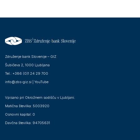
Združenje bank Slovenije – GIZ
Šubičeva 2, 1000 Ljubljana
Tel.: +386 (0)1 24 29 700
info@zbs-giz.si
|
YouTube
Vpisano pri Okrožnem sodišču v Ljubljani.
Matična številka: 5003920
Osnovni kapital: 0
Davčna številka: 94705631