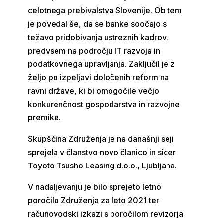
celotnega prebivalstva Slovenije. Ob tem
je povedal še, da se banke soočajo s
težavo pridobivanja ustreznih kadrov,
predvsem na področju IT razvoja in
podatkovnega upravljanja. Zaključil je z
željo po izpeljavi določenih reform na
ravni države, ki bi omogočile večjo
konkurenčnost gospodarstva in razvojne
premike.
Skupščina Združenja je na današnji seji
sprejela v članstvo novo članico in sicer
Toyoto Tsusho Leasing d.o.o., Ljubljana.
V nadaljevanju je bilo sprejeto letno
poročilo Združenja za leto 2021 ter
računovodski izkazi s poročilom revizorja