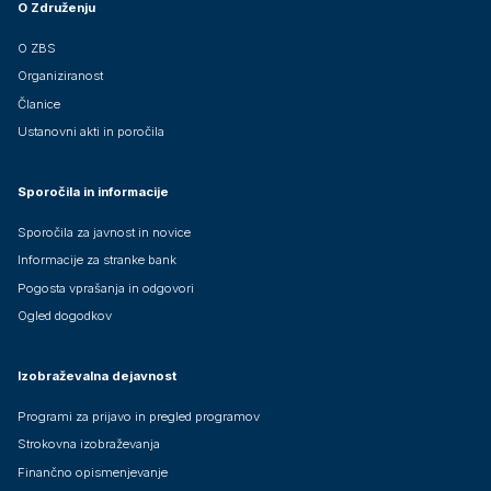
O Združenju
O ZBS
Organiziranost
Članice
Ustanovni akti in poročila
Sporočila in informacije
Sporočila za javnost in novice
Informacije za stranke bank
Pogosta vprašanja in odgovori
Ogled dogodkov
Izobraževalna dejavnost
Programi za prijavo in pregled programov
Strokovna izobraževanja
Finančno opismenjevanje