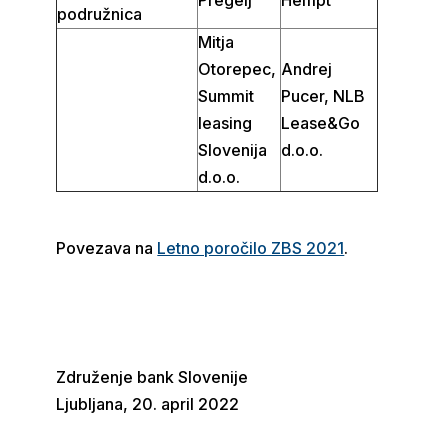
Pregelj
Hempt
podružnica
Mitja
Otorepec,
Andrej
Summit
Pucer, NLB
leasing
Lease&Go
Slovenija
d.o.o.
d.o.o.
Povezava na
Letno poročilo ZBS 2021
.
Združenje bank Slovenije
Ljubljana, 20. april 2022