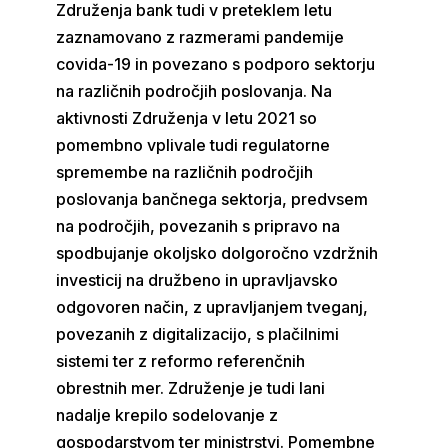
Združenja bank tudi v preteklem letu
zaznamovano z razmerami pandemije
covida-19 in povezano s podporo sektorju
na različnih področjih poslovanja. Na
aktivnosti Združenja v letu 2021 so
pomembno vplivale tudi regulatorne
spremembe na različnih področjih
poslovanja bančnega sektorja, predvsem
na področjih, povezanih s pripravo na
spodbujanje okoljsko dolgoročno vzdržnih
investicij na družbeno in upravljavsko
odgovoren način, z upravljanjem tveganj,
povezanih z digitalizacijo, s plačilnimi
sistemi ter z reformo referenčnih
obrestnih mer. Združenje je tudi lani
nadalje krepilo sodelovanje z
gospodarstvom ter ministrstvi. Pomembne