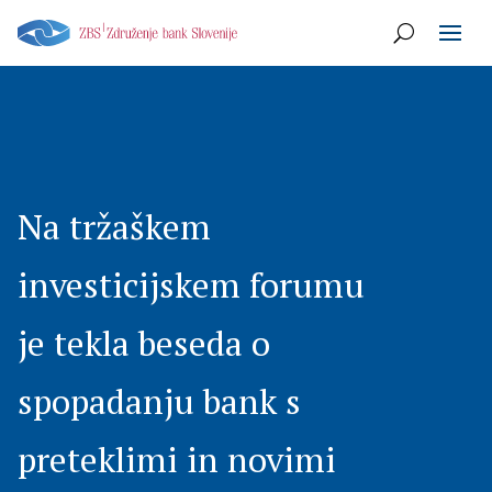
Na tržaškem
investicijskem forumu
je tekla beseda o
spopadanju bank s
preteklimi in novimi