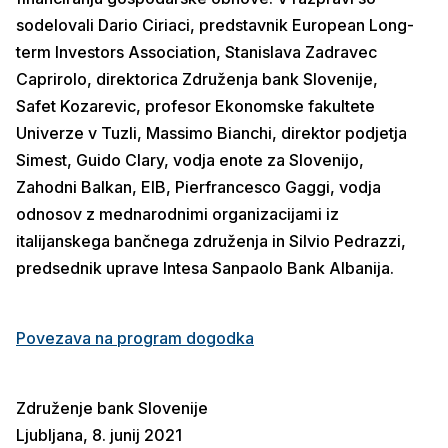
sodelovali Dario Ciriaci, predstavnik European Long-
term Investors Association, Stanislava Zadravec
Caprirolo, direktorica Združenja bank Slovenije,
Safet Kozarevic, profesor Ekonomske fakultete
Univerze v Tuzli, Massimo Bianchi, direktor podjetja
Simest, Guido Clary, vodja enote za Slovenijo,
Zahodni Balkan, EIB, Pierfrancesco Gaggi, vodja
odnosov z mednarodnimi organizacijami iz
italijanskega bančnega združenja in Silvio Pedrazzi,
predsednik uprave Intesa Sanpaolo Bank Albanija.
Povezava na program dogodka
Združenje bank Slovenije
Ljubljana, 8. junij 2021