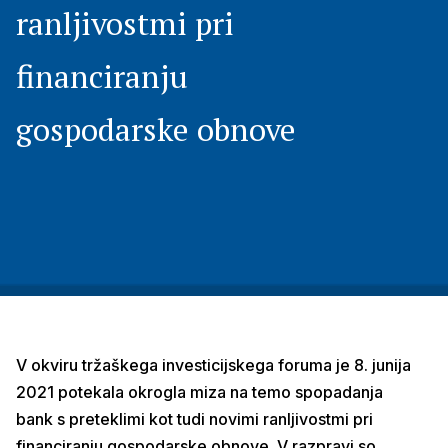
ranljivostmi pri
financiranju
gospodarske obnove
V okviru tržaškega investicijskega foruma je 8. junija
2021 potekala okrogla miza na temo spopadanja
bank s preteklimi kot tudi novimi ranljivostmi pri
financiranju gospodarske obnove. V razpravi so