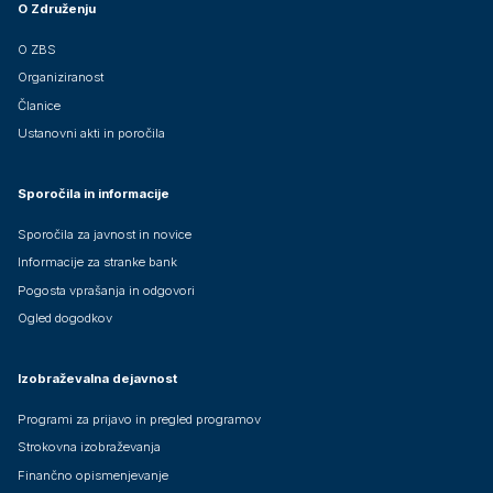
O Združenju
O ZBS
Organiziranost
Članice
Ustanovni akti in poročila
Sporočila in informacije
Sporočila za javnost in novice
Informacije za stranke bank
Pogosta vprašanja in odgovori
Ogled dogodkov
Izobraževalna dejavnost
Programi za prijavo in pregled programov
Strokovna izobraževanja
Finančno opismenjevanje