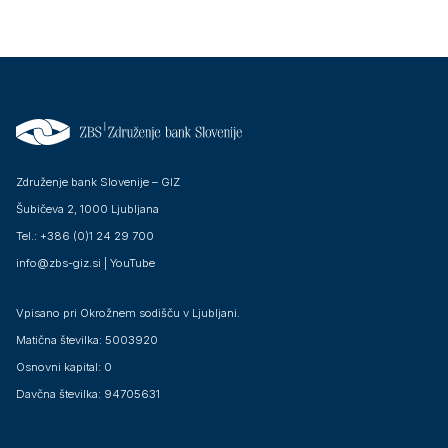
Združenje bank Slovenije – GIZ
Šubičeva 2, 1000 Ljubljana
Tel.: +386 (0)1 24 29 700
info@zbs-giz.si
|
YouTube
Vpisano pri Okrožnem sodišču v Ljubljani.
Matična številka: 5003920
Osnovni kapital: 0
Davčna številka: 94705631