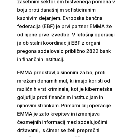
zasebnim sektorjem bistvenega pomena v
boju proti današnjim sofisticiranim
kaznivim dejanjem. Evropska bančna
federacija (EBF) je prvi partner EMMA že
od njene prve izvedbe. V letošnji operaciji
je ob stalni koordinaciji EBF z organi
pregona sodelovalo približno 2822 bank
in finančnih institucij.
EMMA predstavlja sinonim za boj proti
mrežam denarnih mul, ki imajo koristi od
različnih vrst kriminala, kot je kibernetska
goljufija proti finančnim institucijam in
njihovim strankam. Primarni cilj operacije
EMMA je zato krepitev in izmenjava
čezmejnih informacij med sodelujočimi
državami, s čimer se želi preprečiti