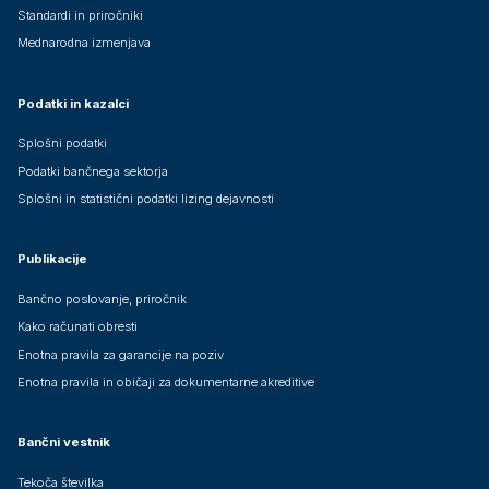
Standardi in priročniki
Mednarodna izmenjava
Podatki in kazalci
Splošni podatki
Podatki bančnega sektorja
Splošni in statistični podatki lizing dejavnosti
Publikacije
Bančno poslovanje, priročnik
Kako računati obresti
Enotna pravila za garancije na poziv
Enotna pravila in običaji za dokumentarne akreditive
Bančni vestnik
Tekoča številka