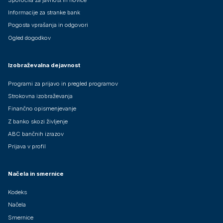
Informacije za stranke bank
Pogosta vprašanja in odgovori
Ogled dogodkov
Izobraževalna dejavnost
Programi za prijavo in pregled programov
Strokovna izobraževanja
Finančno opismenjevanje
Z banko skozi življenje
ABC bančnih izrazov
Prijava v profil
Načela in smernice
Kodeks
Načela
Smernice