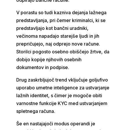
V porastu so tudi kazniva dejanja lažnega
predstavljanja, pri čemer kriminalci, ki se
predstavljajo kot bančni uradniki,
večinoma napadajo starejše ljudi in jih
prepričujejo, naj odprejo nove račune.
Storilci pogosto osebno obiščejo žrtve, da
dobijo kopije njihovih osebnih
dokumentov in podpise.
Drug zaskrbljujoč trend vključuje goljufivo
uporabo umetne inteligence za ustvarjanje
lažnih identitet, s čimer je mogoče obiti
varnostne funkcije KYC med ustvarjanjem
spletnega računa.
Še en nastajajoči modus operandi je