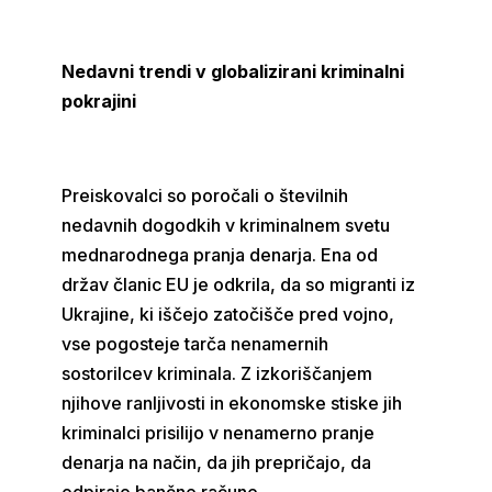
Nedavni trendi v globalizirani kriminalni
pokrajini
Preiskovalci so poročali o številnih
nedavnih dogodkih v kriminalnem svetu
mednarodnega pranja denarja. Ena od
držav članic EU je odkrila, da so migranti iz
Ukrajine, ki iščejo zatočišče pred vojno,
vse pogosteje tarča nenamernih
sostorilcev kriminala. Z izkoriščanjem
njihove ranljivosti in ekonomske stiske jih
kriminalci prisilijo v nenamerno pranje
denarja na način, da jih prepričajo, da
odpirajo bančne račune.