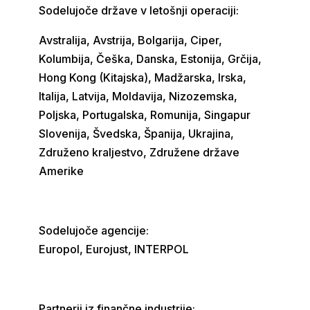
Sodelujoče države v letošnji operaciji:
Avstralija, Avstrija, Bolgarija, Ciper,
Kolumbija, Češka, Danska, Estonija, Grčija,
Hong Kong (Kitajska), Madžarska, Irska,
Italija, Latvija, Moldavija, Nizozemska,
Poljska, Portugalska, Romunija, Singapur
Slovenija, Švedska, Španija, Ukrajina,
Združeno kraljestvo, Združene države
Amerike
Sodelujoče agencije:
Europol, Eurojust, INTERPOL
Partnerji iz finančne industrije: