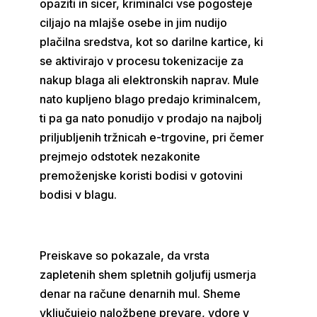
opaziti in sicer, kriminalci vse pogosteje
ciljajo na mlajše osebe in jim nudijo
plačilna sredstva, kot so darilne kartice, ki
se aktivirajo v procesu tokenizacije za
nakup blaga ali elektronskih naprav. Mule
nato kupljeno blago predajo kriminalcem,
ti pa ga nato ponudijo v prodajo na najbolj
priljubljenih tržnicah e-trgovine, pri čemer
prejmejo odstotek nezakonite
premoženjske koristi bodisi v gotovini
bodisi v blagu.
Preiskave so pokazale, da vrsta
zapletenih shem spletnih goljufij usmerja
denar na račune denarnih mul. Sheme
vključujejo naložbene prevare, vdore v