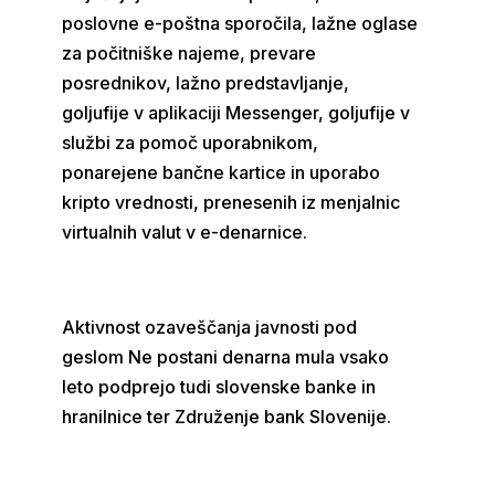
poslovne e-poštna sporočila, lažne oglase
za počitniške najeme, prevare
posrednikov, lažno predstavljanje,
goljufije v aplikaciji Messenger, goljufije v
službi za pomoč uporabnikom,
ponarejene bančne kartice in uporabo
kripto vrednosti, prenesenih iz menjalnic
virtualnih valut v e-denarnice.
Aktivnost ozaveščanja javnosti pod
geslom Ne postani denarna mula vsako
leto podprejo tudi slovenske banke in
hranilnice ter Združenje bank Slovenije.