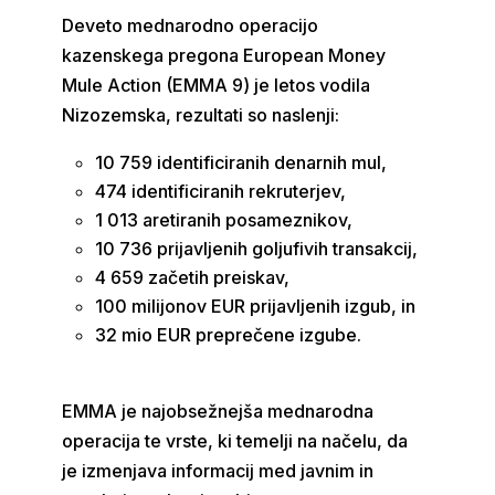
Deveto mednarodno operacijo
kazenskega pregona European Money
Mule Action (EMMA 9) je letos vodila
Nizozemska, rezultati so naslenji:
10 759 identificiranih denarnih mul,
474 identificiranih rekruterjev,
1 013 aretiranih posameznikov,
10 736 prijavljenih goljufivih transakcij,
4 659 začetih preiskav,
100 milijonov EUR prijavljenih izgub, in
32 mio EUR preprečene izgube.
EMMA je najobsežnejša mednarodna
operacija te vrste, ki temelji na načelu, da
je izmenjava informacij med javnim in