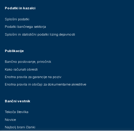
Podatki in kazalci
Splošni podatki
Podatki bančnega sektorja
Splošni in statistični podatki lizing dejavnosti
Publikacije
Bančno poslovanje, priročnik
Kako računati obresti
Enotna pravila za garancije na poziv
Enotna pravila in običaji za dokumentarne akreditive
Bančni vestnik
Tekoča številka
Novice
Najbolj brani članki