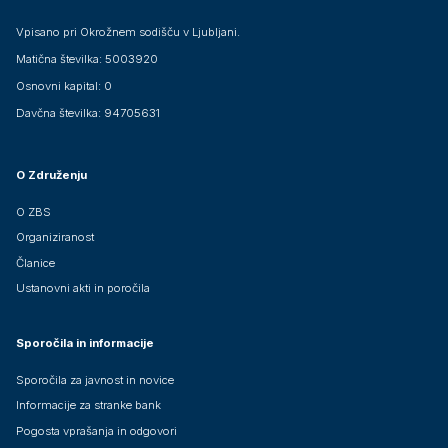
Vpisano pri Okrožnem sodišču v Ljubljani.
Matična številka: 5003920
Osnovni kapital: 0
Davčna številka: 94705631
O Združenju
O ZBS
Organiziranost
Članice
Ustanovni akti in poročila
Sporočila in informacije
Sporočila za javnost in novice
Informacije za stranke bank
Pogosta vprašanja in odgovori