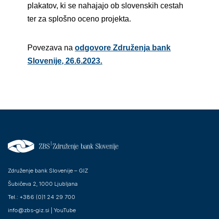
plakatov, ki se nahajajo ob slovenskih cestah
ter za splošno oceno projekta.
Povezava na
odgovore Združenja bank
Slovenije, 26.6.2023.
Združenje bank Slovenije – GIZ
Šubičeva 2, 1000 Ljubljana
Tel.: +386 (0)1 24 29 700
info@zbs-giz.si
|
YouTube