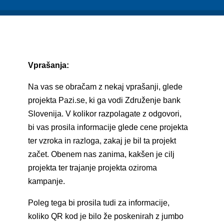
Vprašanja:
Na vas se obračam z nekaj vprašanji, glede
projekta Pazi.se, ki ga vodi Združenje bank
Slovenija. V kolikor razpolagate z odgovori,
bi vas prosila informacije glede cene projekta
ter vzroka in razloga, zakaj je bil ta projekt
začet. Obenem nas zanima, kakšen je cilj
projekta ter trajanje projekta oziroma
kampanje.
Poleg tega bi prosila tudi za informacije,
koliko QR kod je bilo že poskenirah z jumbo