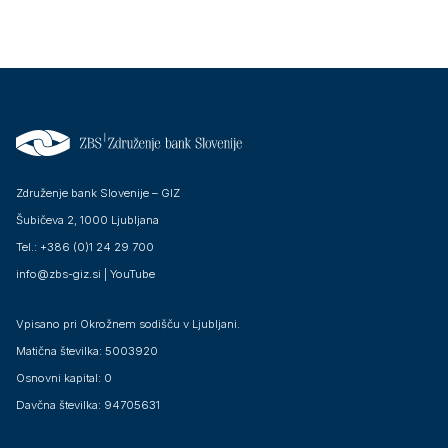
Združenje bank Slovenije – GIZ
Šubičeva 2, 1000 Ljubljana
Tel.: +386 (0)1 24 29 700
info@zbs-giz.si
|
YouTube
Vpisano pri Okrožnem sodišču v Ljubljani.
Matična številka: 5003920
Osnovni kapital: 0
Davčna številka: 94705631