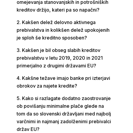
omejevanja stanovanjskih in potrošniških
kreditov držijo, kateri pa so napačni?
Kakšen delež delovno aktivnega
prebivalstva in kolikšen delež upokojenih
je sploh še kreditno sposoben?
Kakšen je bil obseg slabih kreditov
prebivalstvu v letu 2019, 2020 in 2021
primerjalno z drugimi državami EU?
Kakšne težave imajo banke pri izterjavi
obrokov za najete kredite?
Kako si razlagate dodatno zaostrovanje
ob povišanju minimalne plače glede na
tom da so slovenski državljani med najbolj
varčnimi in najmanj zadolženimi prebivalci
držav EU?