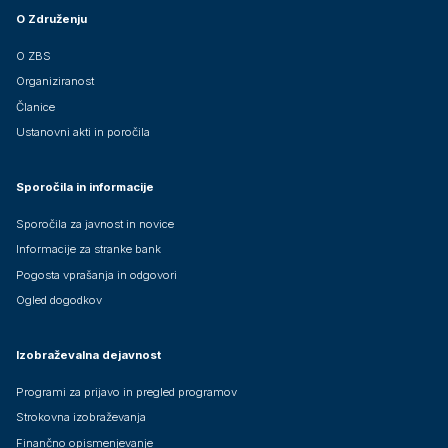
O Združenju
O ZBS
Organiziranost
Članice
Ustanovni akti in poročila
Sporočila in informacije
Sporočila za javnost in novice
Informacije za stranke bank
Pogosta vprašanja in odgovori
Ogled dogodkov
Izobraževalna dejavnost
Programi za prijavo in pregled programov
Strokovna izobraževanja
Finančno opismenjevanje