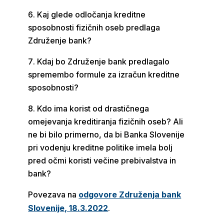
Kaj glede odločanja kreditne
sposobnosti fizičnih oseb predlaga
Združenje bank?
Kdaj bo Združenje bank predlagalo
spremembo formule za izračun kreditne
sposobnosti?
Kdo ima korist od drastičnega
omejevanja kreditiranja fizičnih oseb? Ali
ne bi bilo primerno, da bi Banka Slovenije
pri vodenju kreditne politike imela bolj
pred očmi koristi večine prebivalstva in
bank?
Povezava na
odgovore Združenja bank
Slovenije, 18.3.2022
.