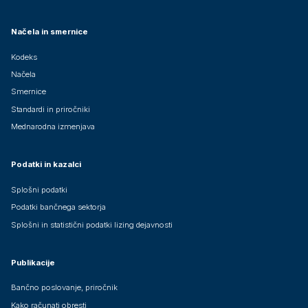
Načela in smernice
Kodeks
Načela
Smernice
Standardi in priročniki
Mednarodna izmenjava
Podatki in kazalci
Splošni podatki
Podatki bančnega sektorja
Splošni in statistični podatki lizing dejavnosti
Publikacije
Bančno poslovanje, priročnik
Kako računati obresti