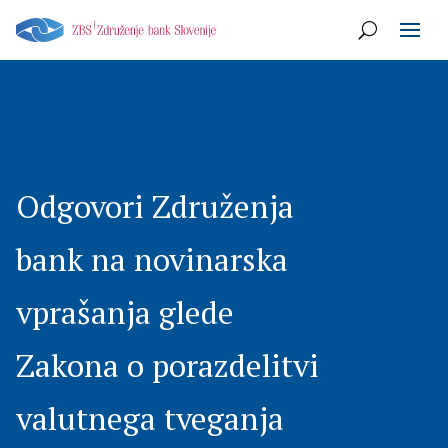
Odgovori Združenja
bank na novinarska
vprašanja glede
Zakona o porazdelitvi
valutnega tveganja