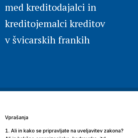
med kreditodajalci in
kreditojemalci kreditov
v švicarskih frankih
Vprašanja
Ali in kako se pripravljate na uveljavitev zakona?