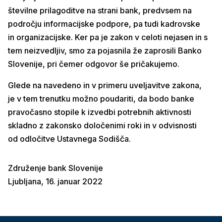
številne prilagoditve na strani bank, predvsem na
področju informacijske podpore, pa tudi kadrovske
in organizacijske. Ker pa je zakon v celoti nejasen in s
tem neizvedljiv, smo za pojasnila že zaprosili Banko
Slovenije, pri čemer odgovor še pričakujemo.
Glede na navedeno in v primeru uveljavitve zakona,
je v tem trenutku možno poudariti, da bodo banke
pravočasno stopile k izvedbi potrebnih aktivnosti
skladno z zakonsko določenimi roki in v odvisnosti
od odločitve Ustavnega Sodišča.
Združenje bank Slovenije
Ljubljana, 16. januar 2022