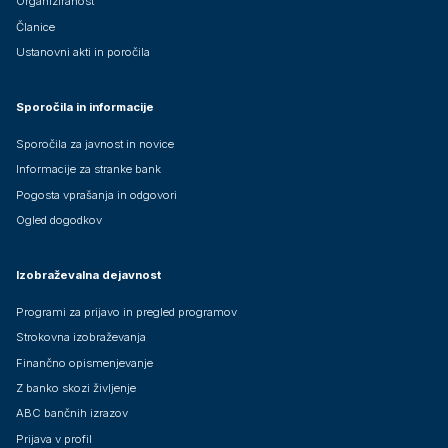
Organiziranost
Članice
Ustanovni akti in poročila
Sporočila in informacije
Sporočila za javnost in novice
Informacije za stranke bank
Pogosta vprašanja in odgovori
Ogled dogodkov
Izobraževalna dejavnost
Programi za prijavo in pregled programov
Strokovna izobraževanja
Finančno opismenjevanje
Z banko skozi življenje
ABC bančnih izrazov
Prijava v profil