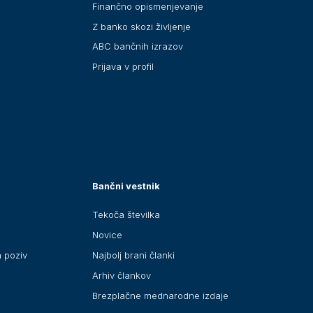
Finančno opismenjevanje
Z banko skozi življenje
ABC bančnih izrazov
Prijava v profil
Bančni vestnik
Tekoča številka
Novice
a poziv
Najbolj brani članki
Arhiv člankov
Brezplačne mednarodne izdaje