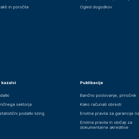
akti in poročila
Ogled dogodkov
 kazalci
Publikacije
datki
Bančno poslovanje, priročnik
ančnega sektorja
Kako računati obresti
statistični podatki lizing
Enotna pravila za garancije n
Enotna pravila in običaji za
dokumentarne akreditive