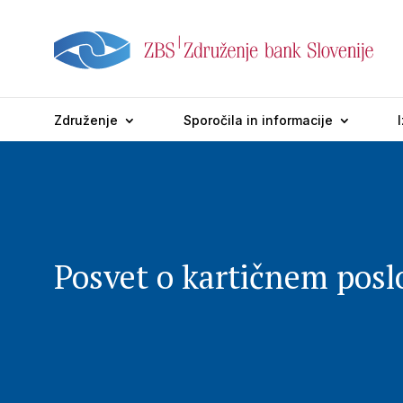
Združenje
Sporočila in informacije
Posvet o kartičnem posl