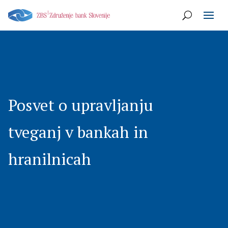
Posvet o upravljanju
tveganj v bankah in
hranilnicah