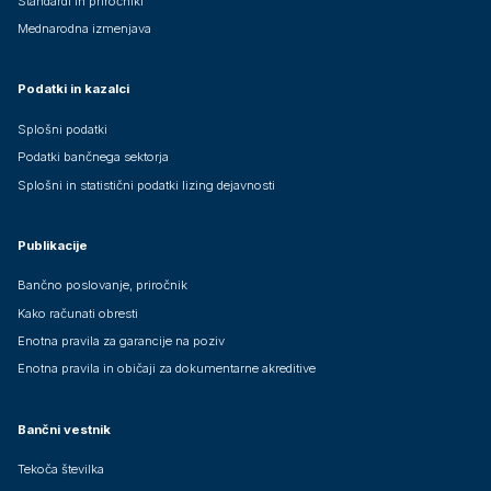
Standardi in priročniki
Mednarodna izmenjava
Podatki in kazalci
Splošni podatki
Podatki bančnega sektorja
Splošni in statistični podatki lizing dejavnosti
Publikacije
Bančno poslovanje, priročnik
Kako računati obresti
Enotna pravila za garancije na poziv
Enotna pravila in običaji za dokumentarne akreditive
Bančni vestnik
Tekoča številka