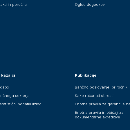
akti in poročila
Ogled dogodkov
 kazalci
Publikacije
datki
Bančno poslovanje, priročnik
ančnega sektorja
Kako računati obresti
statistični podatki lizing
Enotna pravila za garancije n
Enotna pravila in običaji za
dokumentarne akreditive