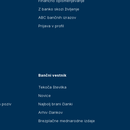
Finančno opismenjevanje
Z banko skozi življenje
ABC bančnih izrazov
Prijava v profil
Bančni vestnik
Tekoča številka
Novice
a poziv
Najbolj brani članki
Arhiv člankov
Brezplačne mednarodne izdaje