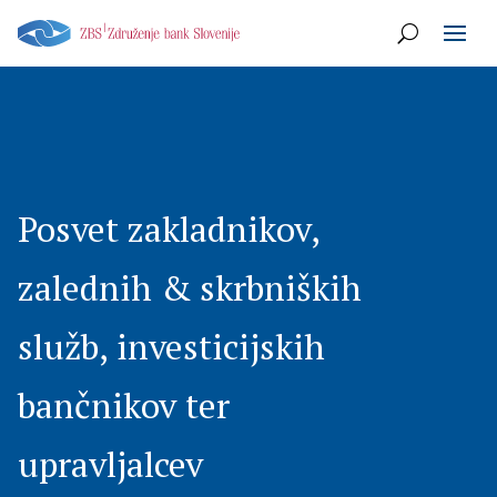
Posvet zakladnikov,
zalednih & skrbniških
služb, investicijskih
bančnikov ter
upravljalcev