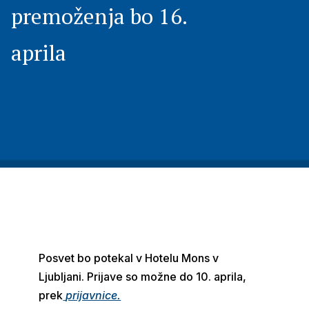
premoženja bo 16.
aprila
Posvet bo potekal v Hotelu Mons v
Ljubljani. Prijave so možne do 10. aprila,
prek
prijavnice.