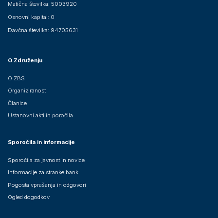
Matična številka: 5003920
Osnovni kapital: 0
Davčna številka: 94705631
O Združenju
O ZBS
Organiziranost
Članice
Ustanovni akti in poročila
Sporočila in informacije
Sporočila za javnost in novice
Informacije za stranke bank
Pogosta vprašanja in odgovori
Ogled dogodkov