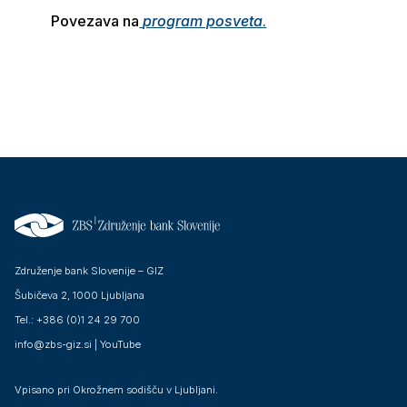
Povezava na
program posveta
.
Združenje bank Slovenije – GIZ
Šubičeva 2, 1000 Ljubljana
Tel.: +386 (0)1 24 29 700
info@zbs-giz.si
|
YouTube
Vpisano pri Okrožnem sodišču v Ljubljani.