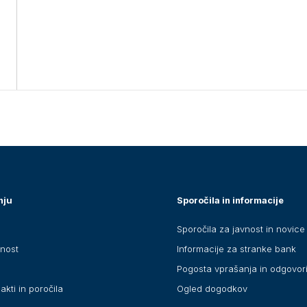
nju
Sporočila in informacije
Sporočila za javnost in novice
anost
Informacije za stranke bank
Pogosta vprašanja in odgovor
akti in poročila
Ogled dogodkov