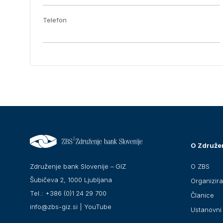
Telefon
O Združe
O ZBS
Združenje bank Slovenije – GIZ
Šubičeva 2, 1000 Ljubljana
Organizir
Tel.: +386 (0)1 24 29 700
Članice
info@zbs-giz.si
|
YouTube
Ustanovni 