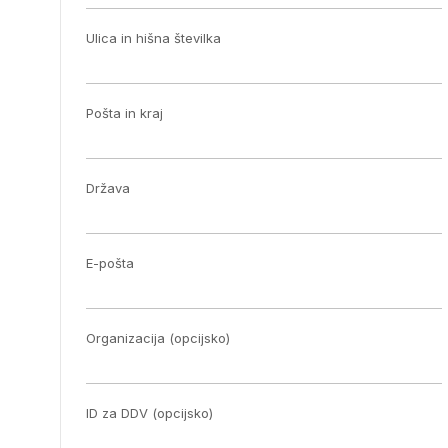
Ulica in hišna številka
Pošta in kraj
Država
E-pošta
Organizacija (opcijsko)
ID za DDV (opcijsko)