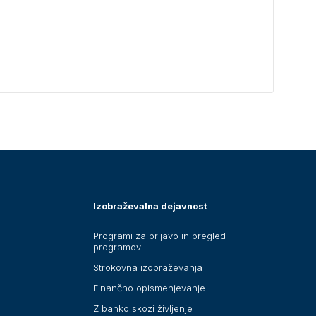
Izobraževalna dejavnost
Programi za prijavo in pregled
programov
Strokovna izobraževanja
i
Finančno opismenjevanje
Z banko skozi življenje