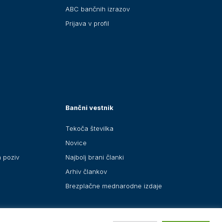
ABC bančnih izrazov
Prijava v profil
Bančni vestnik
Tekoča številka
Novice
a poziv
Najbolj brani članki
Arhiv člankov
Brezplačne mednarodne izdaje