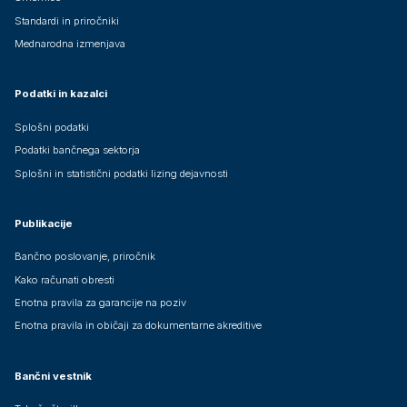
Standardi in priročniki
Mednarodna izmenjava
Podatki in kazalci
Splošni podatki
Podatki bančnega sektorja
Splošni in statistični podatki lizing dejavnosti
Publikacije
Bančno poslovanje, priročnik
Kako računati obresti
Enotna pravila za garancije na poziv
Enotna pravila in običaji za dokumentarne akreditive
Bančni vestnik