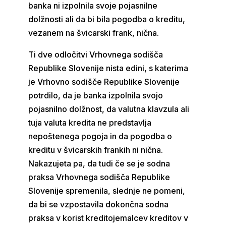
banka ni izpolnila svoje pojasnilne
dolžnosti ali da bi bila pogodba o kreditu,
vezanem na švicarski frank, nična.
Ti dve odločitvi Vrhovnega sodišča
Republike Slovenije nista edini, s katerima
je Vrhovno sodišče Republike Slovenije
potrdilo, da je banka izpolnila svojo
pojasnilno dolžnost, da valutna klavzula ali
tuja valuta kredita ne predstavlja
nepoštenega pogoja in da pogodba o
kreditu v švicarskih frankih ni nična.
Nakazujeta pa, da tudi če se je sodna
praksa Vrhovnega sodišča Republike
Slovenije spremenila, slednje ne pomeni,
da bi se vzpostavila dokončna sodna
praksa v korist kreditojemalcev kreditov v