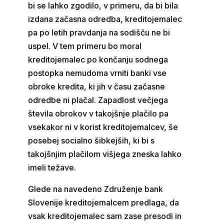
bi se lahko zgodilo, v primeru, da bi bila
izdana začasna odredba, kreditojemalec
pa po letih pravdanja na sodišču ne bi
uspel. V tem primeru bo moral
kreditojemalec po končanju sodnega
postopka nemudoma vrniti banki vse
obroke kredita, ki jih v času začasne
odredbe ni plačal. Zapadlost večjega
števila obrokov v takojšnje plačilo pa
vsekakor ni v korist kreditojemalcev, še
posebej socialno šibkejših, ki bi s
takojšnjim plačilom višjega zneska lahko
imeli težave.
Glede na navedeno Združenje bank
Slovenije kreditojemalcem predlaga, da
vsak kreditojemalec sam zase presodi in