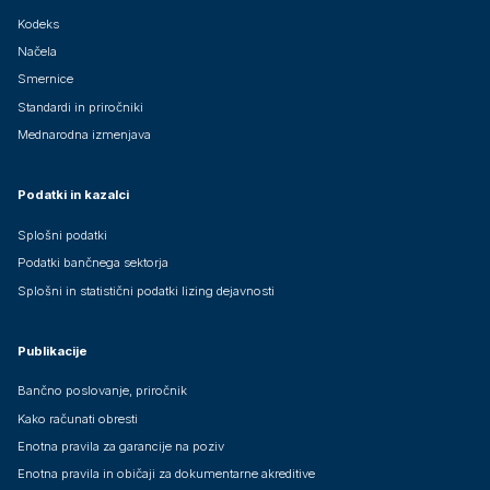
Kodeks
Načela
Smernice
Standardi in priročniki
Mednarodna izmenjava
Podatki in kazalci
Splošni podatki
Podatki bančnega sektorja
Splošni in statistični podatki lizing dejavnosti
Publikacije
Bančno poslovanje, priročnik
Kako računati obresti
Enotna pravila za garancije na poziv
Enotna pravila in običaji za dokumentarne akreditive