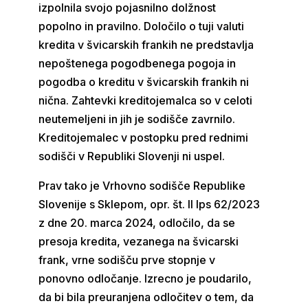
izpolnila svojo pojasnilno dolžnost
popolno in pravilno. Določilo o tuji valuti
kredita v švicarskih frankih ne predstavlja
nepoštenega pogodbenega pogoja in
pogodba o kreditu v švicarskih frankih ni
nična. Zahtevki kreditojemalca so v celoti
neutemeljeni in jih je sodišče zavrnilo.
Kreditojemalec v postopku pred rednimi
sodišči v Republiki Slovenji ni uspel.
Prav tako je Vrhovno sodišče Republike
Slovenije s Sklepom, opr. št. II Ips 62/2023
z dne 20. marca 2024, odločilo, da se
presoja kredita, vezanega na švicarski
frank, vrne sodišču prve stopnje v
ponovno odločanje. Izrecno je poudarilo,
da bi bila preuranjena odločitev o tem, da