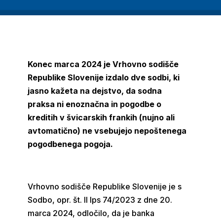
Konec marca 2024 je Vrhovno sodišče
Republike Slovenije izdalo dve sodbi, ki
jasno kažeta na dejstvo, da sodna
praksa ni enoznačna in pogodbe o
kreditih v švicarskih frankih (nujno ali
avtomatično) ne vsebujejo nepoštenega
pogodbenega pogoja.
Vrhovno sodišče Republike Slovenije je s
Sodbo, opr. št. II Ips 74/2023 z dne 20.
marca 2024, odločilo, da je banka