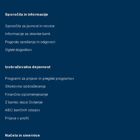
Sporočila in informacije
Sporočila za javnost in novice
Informacije za stranke bank
Pogosta vprašanja in odgovori
Ogled dogodkov
Izobraževalna dejavnost
Programi za prijavo in pregled programov
Strokovna izobraževanja
Finančno opismenjevanje
Z banko skozi življenje
ABC bančnih izrazov
Prijava v profil
Načela in smernice