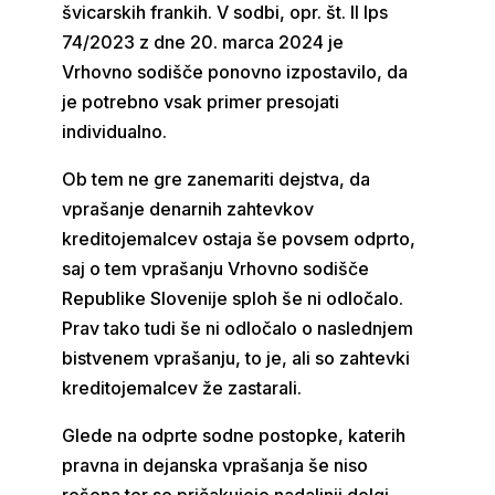
švicarskih frankih. V sodbi, opr. št. II Ips
74/2023 z dne 20. marca 2024 je
Vrhovno sodišče ponovno izpostavilo, da
je potrebno vsak primer presojati
individualno.
Ob tem ne gre zanemariti dejstva, da
vprašanje denarnih zahtevkov
kreditojemalcev ostaja še povsem odprto,
saj o tem vprašanju Vrhovno sodišče
Republike Slovenije sploh še ni odločalo.
Prav tako tudi še ni odločalo o naslednjem
bistvenem vprašanju, to je, ali so zahtevki
kreditojemalcev že zastarali.
Glede na odprte sodne postopke, katerih
pravna in dejanska vprašanja še niso