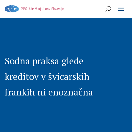
Sodna praksa glede
kreditov v švicarskih
frankih ni enoznačna