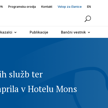
PA
Programska orodja
Kontakt
Vstop za članice
EN
 kazalci
Publikacije
Bančni vestnik
ih služb ter
 aprila v Hotelu Mons