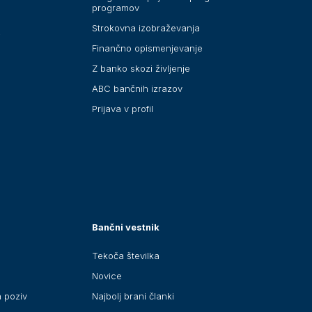
programov
Strokovna izobraževanja
i
Finančno opismenjevanje
Z banko skozi življenje
ABC bančnih izrazov
Prijava v profil
Bančni vestnik
Tekoča številka
Novice
a poziv
Najbolj brani članki