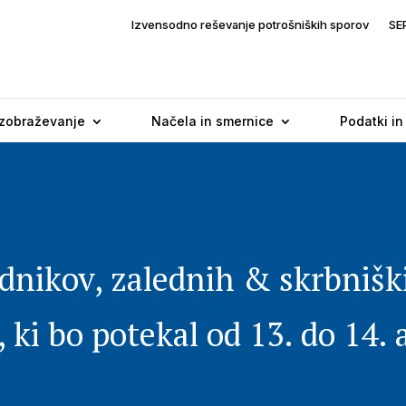
Izvensodno reševanje potrošniških sporov
SE
Izobraževanje
Načela in smernice
Podatki in
dnikov, zalednih & skrbnišk
, ki bo potekal od 13. do 14.