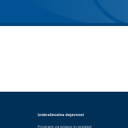
Izobraževalna dejavnost
Programi za prijavo in pregled