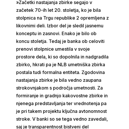
»Začetki nastajanja zbirke segajo v
začetek 70-ih let 20. stoletja, ko je bila
stolpnica na Trgu republike 2 opremljena z
likovnimi deli. Izbor del je sledil jasnemu
konceptu in zasnovi. Enako je bilo ob
koncu stoletja. Tedaj je banka ob celoviti
prenovi stolpnice umestila v svoje
prostore dela, ki so dopolnila in nadgradila
zbirko, hkrati pa je NLB umetniška zbirka
postala tudi formalna entiteta. Zgodovina
nastajanja zbirke je bila vedno zaupana
strokovnjakom s področja umetnosti. Za
formiranje in gradnjo kakovostne zbirke in
njenega predstavljanja ter vrednotenja pa
je pri takem projektu ključna avtonomnost
stroke. V banki so se tega vedno zavedali,
saj je transparentnost bistveni del