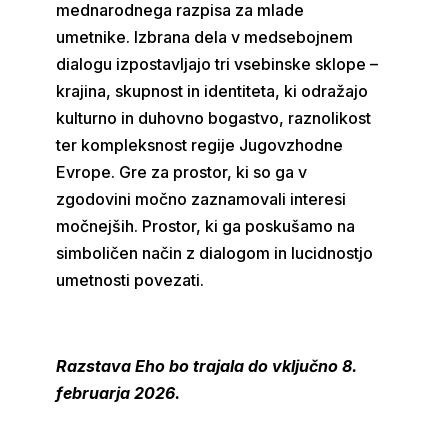
mednarodnega razpisa za mlade
umetnike. Izbrana dela v medsebojnem
dialogu izpostavljajo tri vsebinske sklope –
krajina, skupnost in identiteta, ki odražajo
kulturno in duhovno bogastvo, raznolikost
ter kompleksnost regije Jugovzhodne
Evrope. Gre za prostor, ki so ga v
zgodovini močno zaznamovali interesi
močnejših. Prostor, ki ga poskušamo na
simboličen način z dialogom in lucidnostjo
umetnosti povezati.
Razstava Eho bo trajala do vključno 8.
februarja 2026.