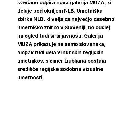
svečano odpira nova galerija MUZA, ki
deluje pod okriljem NLB. Umetniška
zbirka NLB, ki velja za največjo zasebno
umetniško zbirko v Sloveniji, bo odslej
na ogled tudi širši javnosti. Galerija
MUZA prikazuje ne samo slovenska,
ampak tudi dela vrhunskih regijskih
umetnikov, s čimer Ljubljana postaja
središče regijske sodobne vizualne
umetnosti.