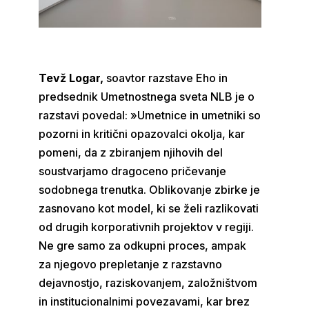
Tevž Logar,
soavtor razstave Eho in
predsednik Umetnostnega sveta NLB je o
razstavi povedal: »Umetnice in umetniki so
pozorni in kritični opazovalci okolja, kar
pomeni, da z zbiranjem njihovih del
soustvarjamo dragoceno pričevanje
sodobnega trenutka. Oblikovanje zbirke je
zasnovano kot model, ki se želi razlikovati
od drugih korporativnih projektov v regiji.
Ne gre samo za odkupni proces, ampak
za njegovo prepletanje z razstavno
dejavnostjo, raziskovanjem, založništvom
in institucionalnimi povezavami, kar brez