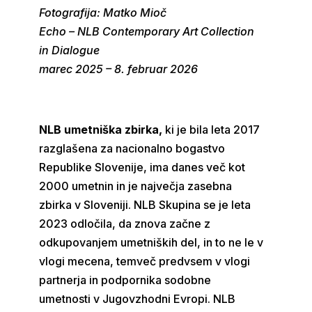
Fotografija: Matko Mioč
Echo – NLB Contemporary Art Collection
in Dialogue
marec 2025 – 8. februar 2026
NLB umetniška zbirka,
ki je bila leta 2017
razglašena za nacionalno bogastvo
Republike Slovenije, ima danes več kot
2000 umetnin in je največja zasebna
zbirka v Sloveniji. NLB Skupina se je leta
2023 odločila, da znova začne z
odkupovanjem umetniških del, in to ne le v
vlogi mecena, temveč predvsem v vlogi
partnerja in podpornika sodobne
umetnosti v Jugovzhodni Evropi. NLB