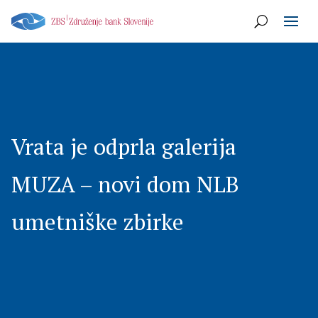
Vrata je odprla galerija
MUZA – novi dom NLB
umetniške zbirke