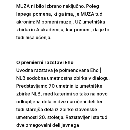
MUZA ni bilo izbrano naključno. Poleg
lepega pomena, ki ga ima, je MUZA tudi
akronim: M pomeni muzej, UZ umetniška
zbirka in A akademija, kar pomeni, da je to
tudi hiša učenja.
O premierni razstavi Eho
Uvodna razstava je poimenovana Eho |
NLB sodobna umetnostna zbirka v dialogu.
Predstavljamo 70 umetnin iz umetniške
zbirke NLB, med katerimi so tako na novo
odkupljena dela in dve naročeni deli ter
tudi starejša dela iz zbirke slovenske
umetnosti 20. stoletja. Razstavljeni sta tudi
dve zmagovalni deli javnega