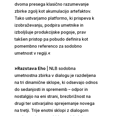
dvoma presega klasično razumevanje
zbirke zgolj kot akumulacijo artefaktov.
Tako ustvarjamo platformo, ki prispeva k
izobraževanju, podpira umetnike in
izboljšuje produkcijske pogoje, prav
takšen pristop pa pobudo definira kot
pomembno referenco za sodobno
umetnost v regiji.«
»Razstava Eho
| NLB sodobna
umetnostna zbirka v dialogu je razdeljena
na tri dinamične sklope, ki odsevajo odnos
do sedanjosti in sprememb – odpor in
nostalgijo na eni strani, brezbrižnost na
drugi ter ustvarjalno sprejemanje novega
na tretji. Trije enotni sklopi z dialogom