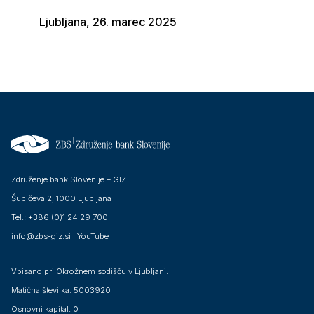
Ljubljana, 26. marec 2025
Združenje bank Slovenije – GIZ
Šubičeva 2, 1000 Ljubljana
Tel.: +386 (0)1 24 29 700
info@zbs-giz.si
|
YouTube
Vpisano pri Okrožnem sodišču v Ljubljani.
Matična številka: 5003920
Osnovni kapital: 0