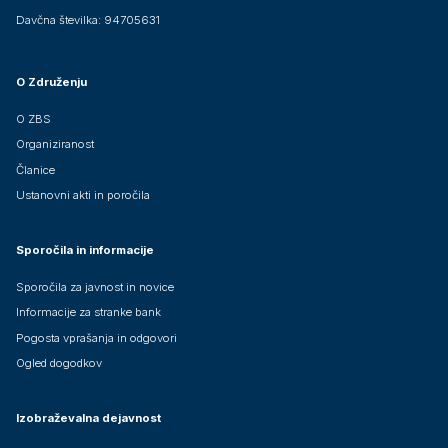
Davčna številka: 94705631
O Združenju
O ZBS
Organiziranost
Članice
Ustanovni akti in poročila
Sporočila in informacije
Sporočila za javnost in novice
Informacije za stranke bank
Pogosta vprašanja in odgovori
Ogled dogodkov
Izobraževalna dejavnost