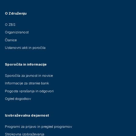
O Združenju
O ZBS
Organiziranost
Članice
Ustanovni akti in poročila
Sporočila in informacije
Sporočila za javnost in novice
Informacije za stranke bank
Pogosta vprašanja in odgovori
Ogled dogodkov
Izobraževalna dejavnost
Programi za prijavo in pregled programov
Strokovna izobraževanja