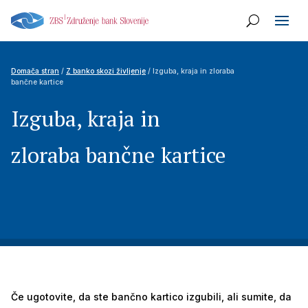
Domača stran
/
Z banko skozi življenje
/ Izguba, kraja in zloraba
bančne kartice
Izguba, kraja in
zloraba bančne kartice
Če ugotovite, da ste bančno kartico izgubili, ali sumite, da