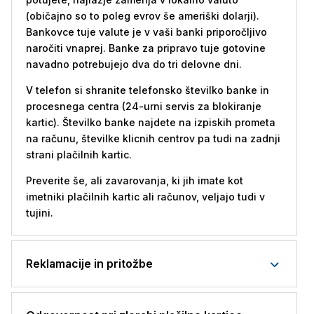
(običajno so to poleg evrov še ameriški dolarji).
Bankovce tuje valute je v vaši banki priporočljivo
naročiti vnaprej. Banke za pripravo tuje gotovine
navadno potrebujejo dva do tri delovne dni.
V telefon si shranite telefonsko številko banke in
procesnega centra (24-urni servis za blokiranje
kartic). Številko banke najdete na izpiskih prometa
na računu, številke klicnih centrov pa tudi na zadnji
strani plačilnih kartic.
Preverite še, ali zavarovanja, ki jih imate kot
imetniki plačilnih kartic ali računov, veljajo tudi v
tujini.
Reklamacije in pritožbe