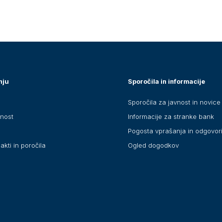
nju
Sporočila in informacije
Sporočila za javnost in novice
anost
Informacije za stranke bank
Pogosta vprašanja in odgovor
akti in poročila
Ogled dogodkov