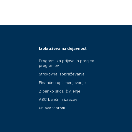
Izobraževalna dejavnost
Programi za prijavo in pregled
programov
Strokovna izobraževanja
i
Finančno opismenjevanje
Z banko skozi življenje
ABC bančnih izrazov
Prijava v profil