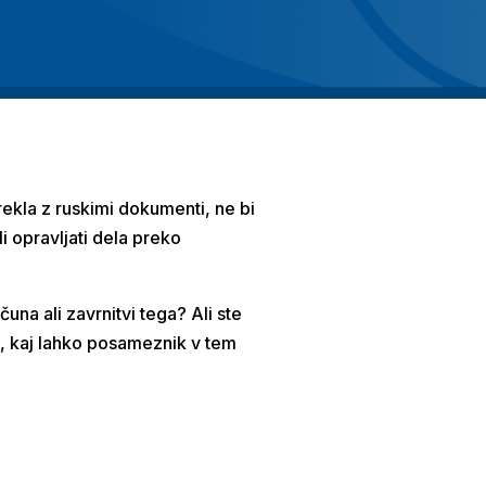
rekla z ruskimi dokumenti, ne bi
i opravljati dela preko
una ali zavrnitvi tega? Ali ste
o, kaj lahko posameznik v tem