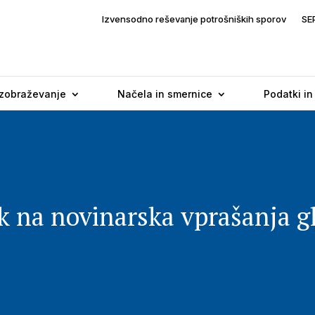
Izvensodno reševanje potrošniških sporov
SE
Izobraževanje
Načela in smernice
Podatki in
 na novinarska vprašanja g