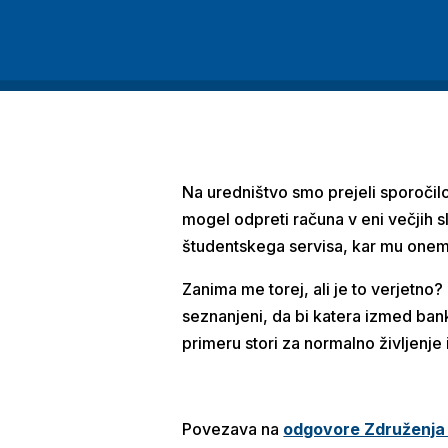
Na uredništvo smo prejeli sporočilo
mogel odpreti računa v eni večjih sl
študentskega servisa, kar mu one
Zanima me torej, ali je to verjetno
seznanjeni, da bi katera izmed ban
primeru stori za normalno življenje
Povezava na
odgovore Združenja 