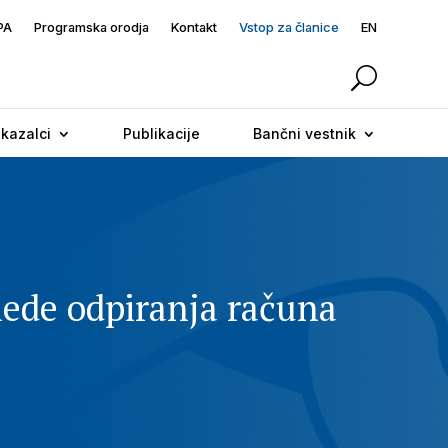
PA
Programska orodja
Kontakt
Vstop za članice
EN
 kazalci
Publikacije
Bančni vestnik
lede odpiranja računa