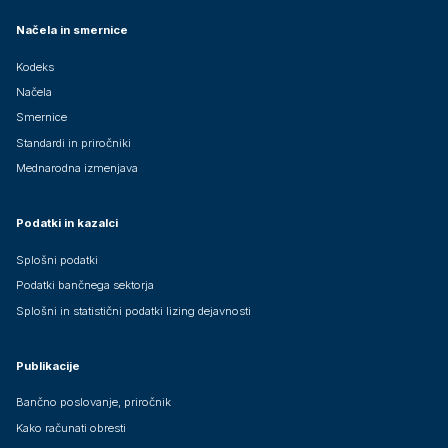
Načela in smernice
Kodeks
Načela
Smernice
Standardi in priročniki
Mednarodna izmenjava
Podatki in kazalci
Splošni podatki
Podatki bančnega sektorja
Splošni in statistični podatki lizing dejavnosti
Publikacije
Bančno poslovanje, priročnik
Kako računati obresti