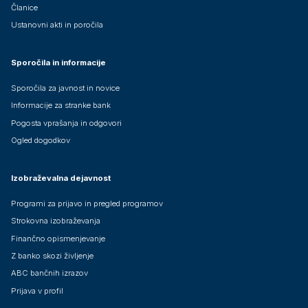
Članice
Ustanovni akti in poročila
Sporočila in informacije
Sporočila za javnost in novice
Informacije za stranke bank
Pogosta vprašanja in odgovori
Ogled dogodkov
Izobraževalna dejavnost
Programi za prijavo in pregled programov
Strokovna izobraževanja
Finančno opismenjevanje
Z banko skozi življenje
ABC bančnih izrazov
Prijava v profil