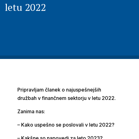
letu 2022
Pripravljam članek o najuspešnejših
družbah v finančnem sektorju v letu 2022.
Zanima nas:
– Kako uspešno se poslovali v letu 2022?
– Kakšne so napovedi za leto 2023?