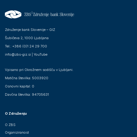
Združenje bank Slovenije – GIZ
Šubičeva 2, 1000 Ljubljana
Tel.: +386 (0)1 24 29 700
info@zbs-giz.si
|
YouTube
Vpisano pri Okrožnem sodišču v Ljubljani.
Matična številka: 5003920
Osnovni kapital: 0
Davčna številka: 94705631
O Združenju
O ZBS
Organiziranost