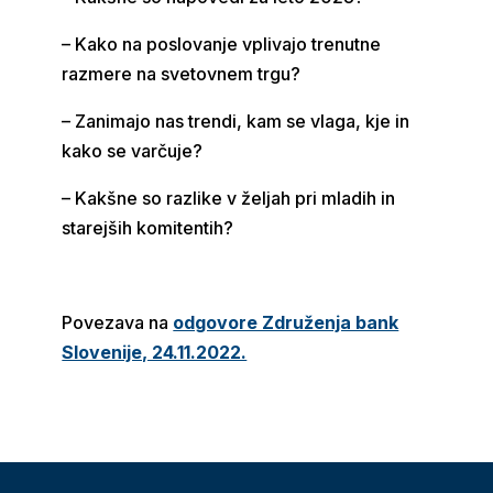
– Kako na poslovanje vplivajo trenutne
razmere na svetovnem trgu?
– Zanimajo nas trendi, kam se vlaga, kje in
kako se varčuje?
– Kakšne so razlike v željah pri mladih in
starejših komitentih?
Povezava na
odgovore Združenja bank
Slovenije, 24.11.2022.