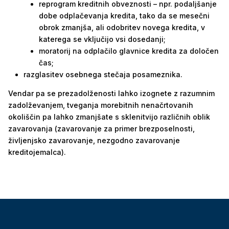
reprogram kreditnih obveznosti – npr. podaljšanje
dobe odplačevanja kredita, tako da se mesečni
obrok zmanjša, ali odobritev novega kredita, v
katerega se vključijo vsi dosedanji;
moratorij na odplačilo glavnice kredita za določen
čas;
razglasitev osebnega stečaja posameznika.
Vendar pa se prezadolženosti lahko izognete z razumnim
zadolževanjem, tveganja morebitnih nenačrtovanih
okoliščin pa lahko zmanjšate s sklenitvijo različnih oblik
zavarovanja (zavarovanje za primer brezposelnosti,
življenjsko zavarovanje, nezgodno zavarovanje
kreditojemalca).