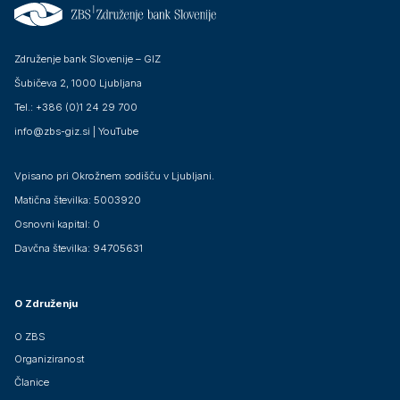
Združenje bank Slovenije – GIZ
Šubičeva 2, 1000 Ljubljana
Tel.: +386 (0)1 24 29 700
info@zbs-giz.si
|
YouTube
Vpisano pri Okrožnem sodišču v Ljubljani.
Matična številka: 5003920
Osnovni kapital: 0
Davčna številka: 94705631
O Združenju
O ZBS
Organiziranost
Članice