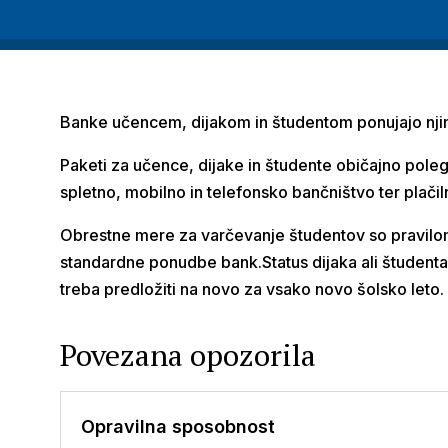
Banke učencem, dijakom in študentom ponujajo njim 
Paketi za učence, dijake in študente običajno pol
spletno, mobilno in telefonsko bančništvo ter plačiln
Obrestne mere za varčevanje študentov so praviloma
standardne ponudbe bank.Status dijaka ali študenta 
treba predložiti na novo za vsako novo šolsko leto.
Povezana opozorila
Opravilna sposobnost