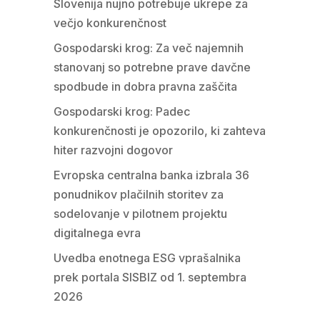
Slovenija nujno potrebuje ukrepe za
večjo konkurenčnost
Gospodarski krog: Za več najemnih
stanovanj so potrebne prave davčne
spodbude in dobra pravna zaščita
Gospodarski krog: Padec
konkurenčnosti je opozorilo, ki zahteva
hiter razvojni dogovor
Evropska centralna banka izbrala 36
ponudnikov plačilnih storitev za
sodelovanje v pilotnem projektu
digitalnega evra
Uvedba enotnega ESG vprašalnika
prek portala SISBIZ od 1. septembra
2026