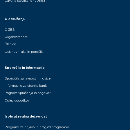
Davčna številka: 94705631
O Združenju
O ZBS
Organiziranost
Članice
Ustanovni akti in poročila
Sporočila in informacije
Sporočila za javnost in novice
Informacije za stranke bank
Pogosta vprašanja in odgovori
Ogled dogodkov
Izobraževalna dejavnost
Programi za prijavo in pregled programov