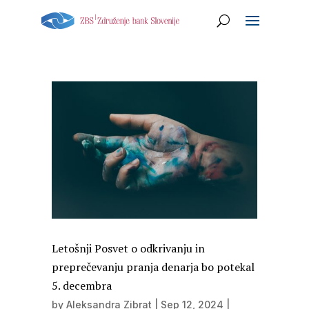
Letošnji Posvet o odkrivanju in
preprečevanju pranja denarja bo potekal
5. decembra
by
Aleksandra Zibrat
|
Sep 12, 2024
|