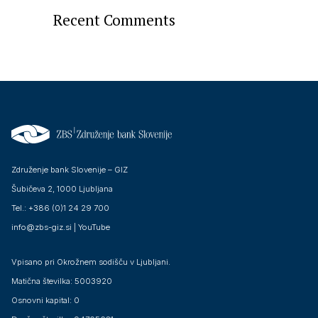
Recent Comments
Združenje bank Slovenije – GIZ
Šubičeva 2, 1000 Ljubljana
Tel.: +386 (0)1 24 29 700
info@zbs-giz.si
|
YouTube
Vpisano pri Okrožnem sodišču v Ljubljani.
Matična številka: 5003920
Osnovni kapital: 0